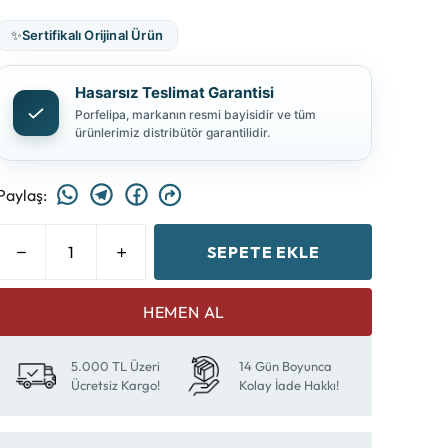
✨
Sertifikalı Orijinal Ürün
Hasarsız Teslimat Garantisi
Porfelipa, markanın resmi bayisidir ve tüm
ürünlerimiz distribütör garantilidir.
Paylaş
:
SEPETE EKLE
HEMEN AL
5.000 TL Üzeri
14 Gün Boyunca
Ücretsiz Kargo!
Kolay İade Hakkı!