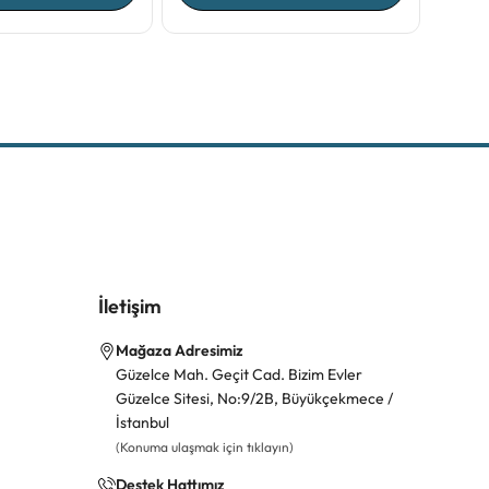
İletişim
Mağaza Adresimiz
Güzelce Mah. Geçit Cad. Bizim Evler
Güzelce Sitesi, No:9/2B, Büyükçekmece /
İstanbul
(Konuma ulaşmak için tıklayın)
Destek Hattımız