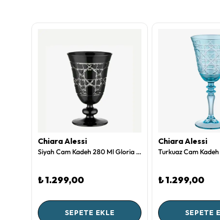
Chiara Alessi
Chiara Alessi
Yeşil Cam Su Bardağı 485 Ml Gloria Collection by Chiara Alessi
Siyah Cam Kadeh 280 Ml Gloria Collection by Chiara Alessi
₺ 1.299,00
₺ 1.299,00
SEPETE EKLE
SEPETE 