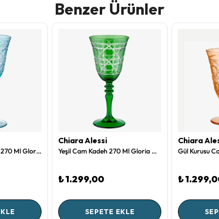
Benzer Ürünler
Chiara Alessi
Chiara Ale
Turkuaz Cam Kadeh 270 Ml Gloria Collection by Chiara Alessi
Yeşil Cam Kadeh 270 Ml Gloria Collection by Chiara Alessi
₺ 1.299,00
₺ 1.299,
EKLE
SEPETE EKLE
SEP