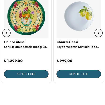
Chiara Alessi
Chiara Alessi
Sarı Melamin Yemek Tabağı 28 Cm Carpe Diem Collection by Chiara Alessi
Beyaz Melamin Kahvaltı Tabağı 23 Cm Capri Collection by Chiara Alessi
₺ 1.299,00
₺ 999,00
SEPETE EKLE
SEPETE EKLE