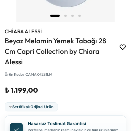
CHİARA ALESSİ
Beyaz Melamin Yemek Tabağı 28
Cm Capri Collection by Chiara
Alessi
Ürün Kodu
:
CAMAK4281LM
₺ 1.199,00
✨
Sertifikalı Orijinal Ürün
Hasarsız Teslimat Garantisi
Porfelipa, markanın resmi bayisidir ve tüm ürünlerimiz