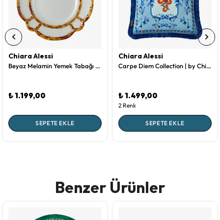
Chiara Alessi
Chiara Alessi
Beyaz Melamin Yemek Tabağı 28 Cm Bambu Collection by Chiara Alessi
Carpe Diem Collection | by Chiara Alessi Mavi Kadife Dekoratif Yastık 45X45 Cm
₺ 1.199,00
₺ 1.499,00
2 Renk
SEPETE EKLE
SEPETE EKLE
Benzer Ürünler