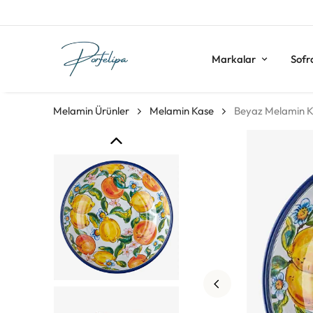
Markalar
Sofr
Melamin Ürünler
Melamin Kase
Beyaz Melamin Ka