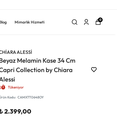
0
Blog
Mimarlık Hizmeti
CHİARA ALESSİ
Beyaz Melamin Kase 34 Cm
Capri Collection by Chiara
Alessi
Tükeniyor
Ürün Kodu
:
CAMXTT0648OY
₺ 2.399,00