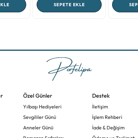
EKLE
SEPETE EKLE
SEP
er
Özel Günler
Destek
Yılbaşı Hediyeleri
İletişim
Sevgililer Günü
İşlem Rehberi
Anneler Günü
İade & Değişim