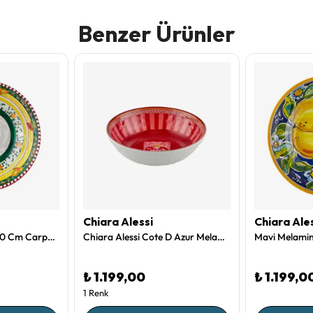
Benzer Ürünler
Chiara Alessi
Chiara Ale
Yeşil Melamin Kase 20 Cm Carpe Diem Collection by Chiara Alessi
Chiara Alessi Cote D Azur Melamin Servis Kasesi 20 Cm
₺ 1.199,00
₺ 1.199,0
1 Renk