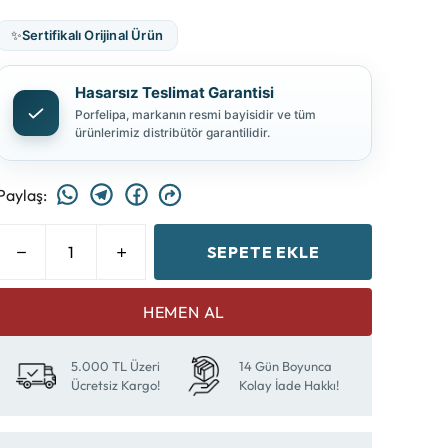
✨
Sertifikalı Orijinal Ürün
Hasarsız Teslimat Garantisi
Porfelipa, markanın resmi bayisidir ve tüm
ürünlerimiz distribütör garantilidir.
Paylaş
:
SEPETE EKLE
HEMEN AL
5.000 TL Üzeri
14 Gün Boyunca
Ücretsiz Kargo!
Kolay İade Hakkı!