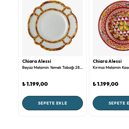
Chiara Alessi
Chiara Alessi
Kırmızı Melamin Sunum Tahtası 25 Cm Capri Collection by Chiara Alessi
Beyaz Melamin Yemek Tabağı 28 Cm Bambu Collection by Chiara Alessi
₺ 1.199,00
₺ 1.199,00
SEPETE EKLE
SEPETE 