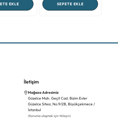
ETE EKLE
SEPETE EKLE
İletişim
Mağaza Adresimiz
Güzelce Mah. Geçit Cad. Bizim Evler
Güzelce Sitesi, No:9/2B, Büyükçekmece /
İstanbul
(Konuma ulaşmak için tıklayın)