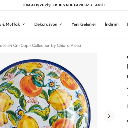
TÜM ALIŞVERİŞLERDE VADE FARKSIZ 3 TAKSİT
a & Mutfak
Dekorasyon
Yeni Gelenler
İndirim
se 34 Cm Capri Collection by Chiara Alessi