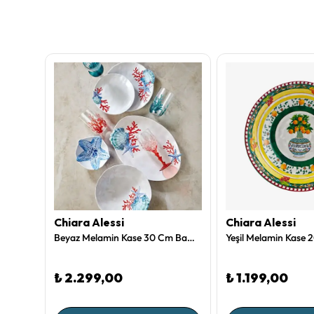
Chiara Alessi
Chiara Alessi
Kırmızı Melamin Kase 20 Cm Capri Collection by Chiara Alessi
Beyaz Melamin Kase 30 Cm Bambu Collection by Chiara Alessi
₺ 2.299,00
₺ 1.199,00