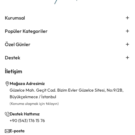
Kurumsal
Popüler Kategoriler
Özel Günler
Destek
İletişim
Mağaza Adresimiz
Güzelce Mah. Geçit Cad. Bizim Evler Güzelce Sitesi, No:9/2B,
Büyükçekmece / İstanbul
(Konuma ulaşmak için tıklayın)
Destek Hattımız
+90 (543) 176 15 76
E-posta