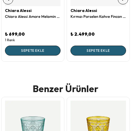
Chiara Alessi
Chiara Alessi
Chiara Alessi Amore Melamin Kaşıklık 24 Cm
Kırmızı Porselen Kahve Fincan Seti 90 Ml Romance Collection by Chiara Alessi
₺ 699,00
₺ 2.499,00
1 Renk
SEPETE EKLE
SEPETE EKLE
Benzer Ürünler