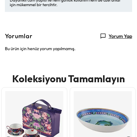
Dayanıklı cam yapısı ile hem günlük kullanım hem de özel anlar
için mükemmel bir tercihtir.
Yorumlar
Yorum Yap
Bu ürün için henüz yorum yapılmamış.
Koleksiyonu Tamamlayın