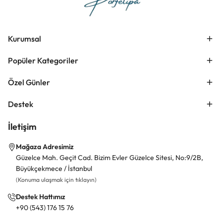
Kurumsal
Popüler Kategoriler
Özel Günler
Destek
İletişim
Mağaza Adresimiz
Güzelce Mah. Geçit Cad. Bizim Evler Güzelce Sitesi, No:9/2B,
Büyükçekmece / İstanbul
(Konuma ulaşmak için tıklayın)
Destek Hattımız
+90 (543) 176 15 76