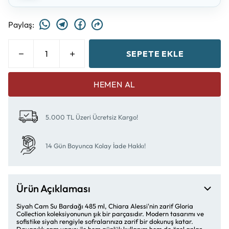
Paylaş
:
SEPETE EKLE
HEMEN AL
5.000 TL Üzeri Ücretsiz Kargo!
14 Gün Boyunca Kolay İade Hakkı!
Ürün Açıklaması
Siyah Cam Su Bardağı 485 ml, Chiara Alessi'nin zarif Gloria
Collection koleksiyonunun şık bir parçasıdır. Modern tasarımı ve
sofistike siyah rengiyle sofralarınıza zarif bir dokunuş katar.