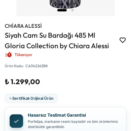
CHİARA ALESSİ
Siyah Cam Su Bardağı 485 Ml
Gloria Collection by Chiara Alessi
Tükeniyor
Ürün Kodu
:
CA342263BK
₺ 1.299,00
✨
Sertifikalı Orijinal Ürün
Hasarsız Teslimat Garantisi
Porfelipa, markanın resmi bayisidir ve tüm ürünlerimiz
distribütör garantilidir.