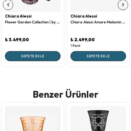
Chiara Alessi
Chiara Alessi
Flower Garden Collection | by Chiara Alessi Mavi Porselen Kahve Fincan Seti 90 Ml
Chiara Alessi Amore Melamin Servis Kasesi 33 Cm
₺ 3.499,00
₺ 2.499,00
1 Renk
SEPETE EKLE
SEPETE EKLE
Benzer Ürünler