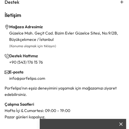
Destek
İletişim
Mağaza Adresimiz
Güzelce Mah. Geçit Cad. Bizim Evler Güzelce Sitesi, No:9/2B,
Büyükçekmece / İstanbul
(Konuma ulaşmak için tıklayın)
Destek Hattımız
+90 (543) 176 15 76
E-posta
info@porfelipa.com
Porfelipa'nın eşsiz deneyimini yaşamak için mağazamızı ziyaret
edebilirsiniz.
Çalışma Saatleri
Hafta İçi & Cumartesi: 09:00 – 19:00
Pazar günleri kapalıyız.