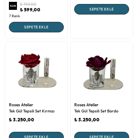
₺ 749,00
%
20
₺ 599,00
SEPETE EKLE
7 Renk
SEPETE EKLE
Roses Atelier
Roses Atelier
Tek Gül Tepsili Set Kırmızı
Tek Gül Tepsili Set Bordo
₺ 3.250,00
₺ 3.250,00
SEPETE EKLE
SEPETE EKLE