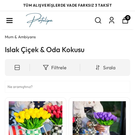
TÜM ALIŞVERİŞLERDE VADE FARKSIZ 3 TAKSİT
0
Mum & Ambiyans
Islak Çiçek & Oda Kokusu
Filtrele
Sırala