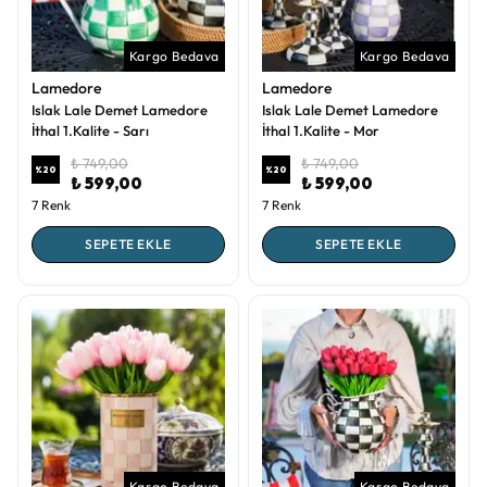
Kargo Bedava
Kargo Bedava
Lamedore
Lamedore
Islak Lale Demet Lamedore
Islak Lale Demet Lamedore
İthal 1.Kalite - Sarı
İthal 1.Kalite - Mor
₺ 749,00
₺ 749,00
%
20
%
20
₺ 599,00
₺ 599,00
7 Renk
7 Renk
SEPETE EKLE
SEPETE EKLE
Kargo Bedava
Kargo Bedava