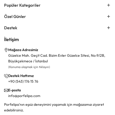
Popüler Kategoriler
Özel Günler
Destek
İletişim
Mağaza Adresimiz
Güzelce Mah. Geçit Cad. Bizim Evler Güzelce Sitesi, No:9/2B,
Büyükçekmece / İstanbul
(Konuma ulaşmak için tıklayın)
Destek Hattımız
+90 (543) 176 15 76
E-posta
info@porfelipa.com
Porfelipa'nın eşsiz deneyimini yaşamak için mağazamızı ziyaret
edebilirsiniz.