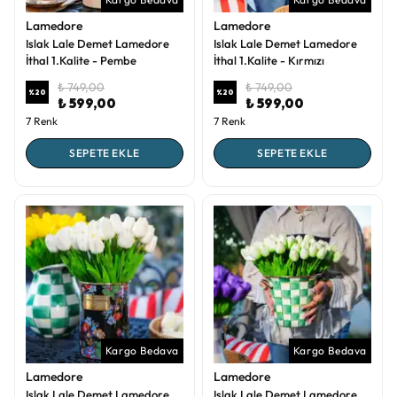
Lamedore
Lamedore
Islak Lale Demet Lamedore
Islak Lale Demet Lamedore
İthal 1.Kalite - Pembe
İthal 1.Kalite - Kırmızı
₺ 749,00
₺ 749,00
%
20
%
20
₺ 599,00
₺ 599,00
7 Renk
7 Renk
SEPETE EKLE
SEPETE EKLE
Kargo Bedava
Kargo Bedava
Lamedore
Lamedore
Islak Lale Demet Lamedore
Islak Lale Demet Lamedore