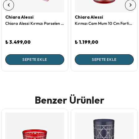
Chiara Alessi
Chiara Alessi
Chiara Alessi Kırmızı Porselen Kahve Fincan Seti 120 Ml CAPBF1ECRD2
Kırmızı Cam Mum 10 Cm Fortino Collection by Chiara Alessi
₺ 3.499,00
₺ 1.199,00
SEPETE EKLE
SEPETE EKLE
Benzer Ürünler