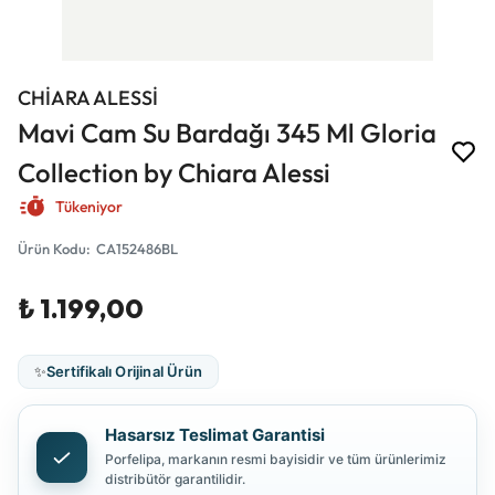
CHİARA ALESSİ
Mavi Cam Su Bardağı 345 Ml Gloria
Collection by Chiara Alessi
Tükeniyor
Ürün Kodu
:
CA152486BL
₺ 1.199,00
✨
Sertifikalı Orijinal Ürün
Hasarsız Teslimat Garantisi
Porfelipa, markanın resmi bayisidir ve tüm ürünlerimiz
distribütör garantilidir.