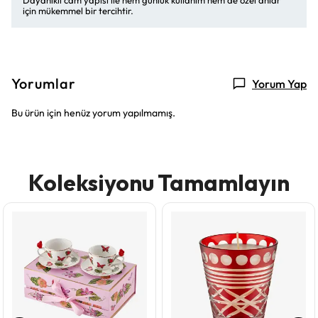
Dayanıklı cam yapısı ile hem günlük kullanım hem de özel anlar
için mükemmel bir tercihtir.
Yorumlar
Yorum Yap
Bu ürün için henüz yorum yapılmamış.
Koleksiyonu Tamamlayın