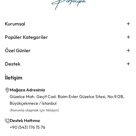
Kurumsal
Popüler Kategoriler
Özel Günler
Destek
İletişim
Mağaza Adresimiz
Güzelce Mah. Geçit Cad. Bizim Evler Güzelce Sitesi, No:9/2B,
Büyükçekmece / İstanbul
(Konuma ulaşmak için tıklayın)
Destek Hattımız
+90 (543) 176 15 76