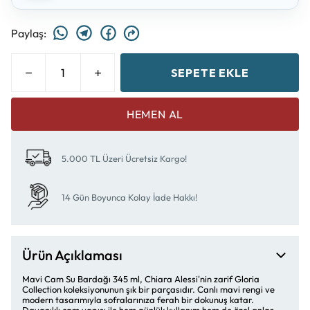
Paylaş
:
SEPETE EKLE
HEMEN AL
5.000 TL Üzeri Ücretsiz Kargo!
14 Gün Boyunca Kolay İade Hakkı!
Ürün Açıklaması
Mavi Cam Su Bardağı 345 ml, Chiara Alessi'nin zarif Gloria
Collection koleksiyonunun şık bir parçasıdır. Canlı mavi rengi ve
modern tasarımıyla sofralarınıza ferah bir dokunuş katar.