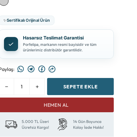
✨
Sertifikalı Orijinal Ürün
Hasarsız Teslimat Garantisi
Porfelipa, markanın resmi bayisidir ve tüm
ürünlerimiz distribütör garantilidir.
Paylaş
:
SEPETE EKLE
HEMEN AL
5.000 TL Üzeri
14 Gün Boyunca
Ücretsiz Kargo!
Kolay İade Hakkı!