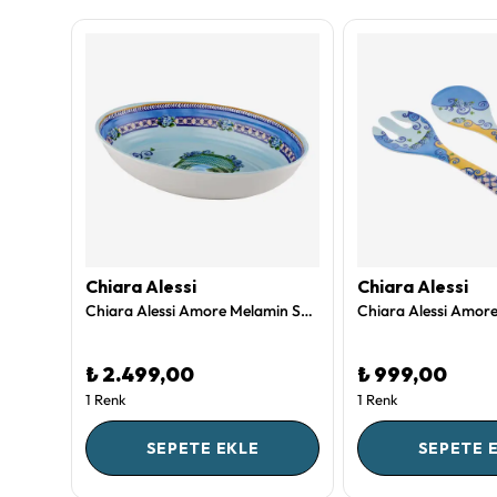
Chiara Alessi
Chiara Alessi
Chiara Alessi Amore Melamin 7 Bölmeli Servis Tepsisi 40 Cm
Chiara Alessi Amore Melamin Servis Kasesi 33 Cm
₺ 2.499,00
₺ 999,00
1 Renk
1 Renk
SEPETE EKLE
SEPETE 