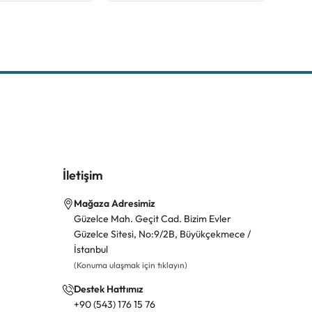
İletişim
Mağaza Adresimiz
Güzelce Mah. Geçit Cad. Bizim Evler
Güzelce Sitesi, No:9/2B, Büyükçekmece /
İstanbul
(Konuma ulaşmak için tıklayın)
Destek Hattımız
+90 (543) 176 15 76