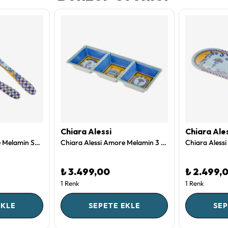
Chiara Alessi
Chiara Ale
Chiara Alessi Amore Melamin Servis Seti 28 Cm
Chiara Alessi Amore Melamin 3 Bölmeli Çerezlik 37 Cm
₺ 3.499,00
₺ 2.499,
1 Renk
1 Renk
EKLE
SEPETE EKLE
SEP