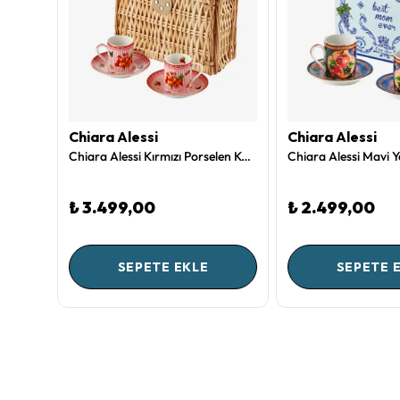
Chiara Alessi
Chiara Alessi
Kırmızı Kadife Dekoratif Yastık 43X43 Cm Romance Collection by Chiara Alessi
Chiara Alessi Kırmızı Porselen Kahve Fincan Seti 120 Ml CAPCF1RD2
₺ 3.499,00
₺ 2.499,00
SEPETE EKLE
SEPETE 