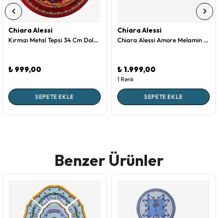
Chiara Alessi
Chiara Alessi
Kırmızı Metal Tepsi 34 Cm Dolce Vita Collection by Chiara Alessi
Chiara Alessi Amore Melamin Sunum Tahtası 34 Cm
₺ 999,00
₺ 1.999,00
1 Renk
SEPETE EKLE
SEPETE EKLE
Benzer Ürünler