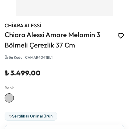
CHİARA ALESSİ
Chiara Alessi Amore Melamin 3
Bölmeli Çerezlik 37 Cm
Ürün Kodu
:
CAMAR4041BL1
₺ 3.499,00
Renk
✨
Sertifikalı Orijinal Ürün