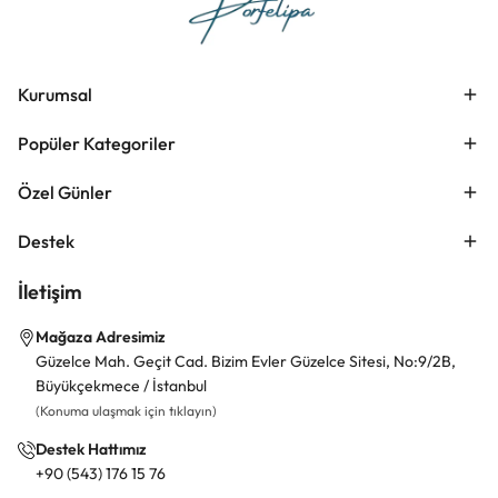
Kurumsal
Popüler Kategoriler
Özel Günler
Destek
İletişim
Mağaza Adresimiz
Güzelce Mah. Geçit Cad. Bizim Evler Güzelce Sitesi, No:9/2B,
Büyükçekmece / İstanbul
(Konuma ulaşmak için tıklayın)
Destek Hattımız
+90 (543) 176 15 76