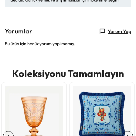
idealdir. Günlük yemek ve atıştırmalıklar için mükemmel seçim.
Yorumlar
Yorum Yap
Bu ürün için henüz yorum yapılmamış.
Koleksiyonu Tamamlayın