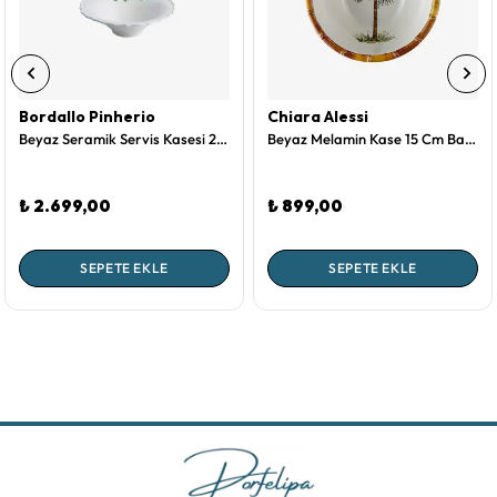
Bordallo Pinherio
Chiara Alessi
Beyaz Seramik Servis Kasesi 20 Cm Garland Collection by Bordallo Pinheiro
Beyaz Melamin Kase 15 Cm Bambu Collection by Chiara Alessi
₺ 2.699,00
₺ 899,00
SEPETE EKLE
SEPETE EKLE