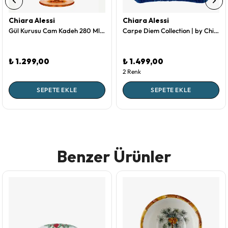
Chiara Alessi
Chiara Alessi
Gül Kurusu Cam Kadeh 280 Ml Gloria Collection by Chiara Alessi
Carpe Diem Collection | by Chiara Alessi Mavi Kadife Dekoratif Yastık 45X45 Cm
₺ 1.299,00
₺ 1.499,00
2 Renk
SEPETE EKLE
SEPETE EKLE
Benzer Ürünler