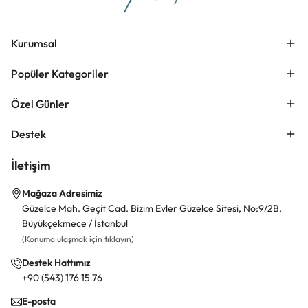
Kurumsal
Popüler Kategoriler
Özel Günler
Destek
İletişim
Mağaza Adresimiz
Güzelce Mah. Geçit Cad. Bizim Evler Güzelce Sitesi, No:9/2B,
Büyükçekmece / İstanbul
(Konuma ulaşmak için tıklayın)
Destek Hattımız
+90 (543) 176 15 76
E-posta