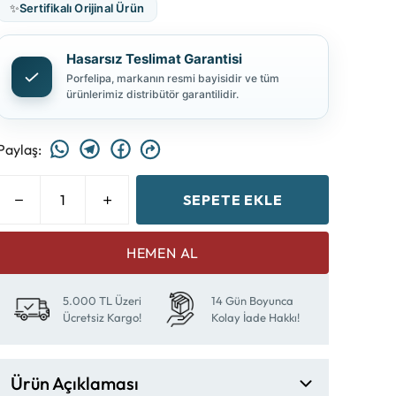
✨
Sertifikalı Orijinal Ürün
Hasarsız Teslimat Garantisi
Porfelipa, markanın resmi bayisidir ve tüm
ürünlerimiz distribütör garantilidir.
Paylaş
:
SEPETE EKLE
HEMEN AL
5.000 TL Üzeri
14 Gün Boyunca
Ücretsiz Kargo!
Kolay İade Hakkı!
Ürün Açıklaması