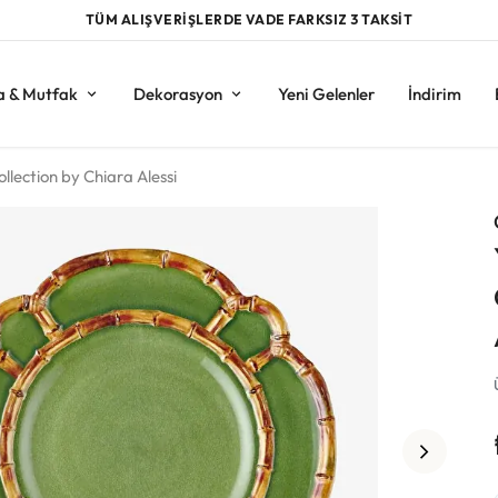
TÜM ALIŞVERİŞLERDE VADE FARKSIZ 3 TAKSİT
a & Mutfak
Dekorasyon
Yeni Gelenler
İndirim
lection by Chiara Alessi