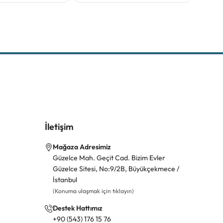
İletişim
Mağaza Adresimiz
Güzelce Mah. Geçit Cad. Bizim Evler
Güzelce Sitesi, No:9/2B, Büyükçekmece /
İstanbul
(Konuma ulaşmak için tıklayın)
Destek Hattımız
+90 (543) 176 15 76