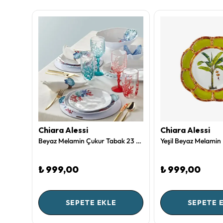
Chiara Alessi
Chiara Alessi
Beyaz Melamin Kahvaltı Tabağı 23 Cm Bambu Collection by Chiara Alessi
Beyaz Melamin Çukur Tabak 23 Cm Bambu Collection by Chiara Alessi
₺ 999,00
₺ 999,00
SEPETE EKLE
SEPETE 