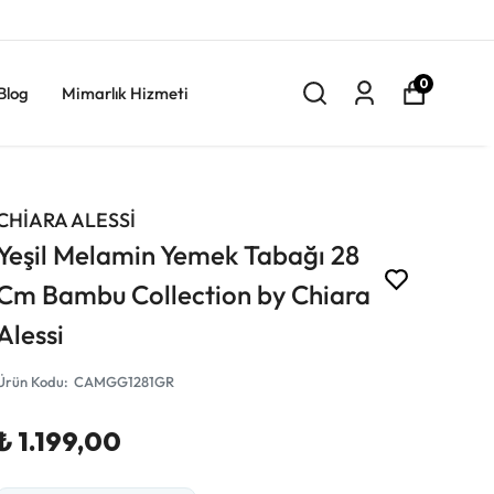
0
Blog
Mimarlık Hizmeti
CHİARA ALESSİ
Yeşil Melamin Yemek Tabağı 28
Cm Bambu Collection by Chiara
Alessi
Ürün Kodu
:
CAMGG1281GR
₺ 1.199,00