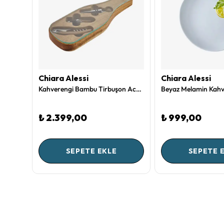
Chiara Alessi
Chiara Alessi
Chiara Alessi Amore Melamin 7 Bölmeli Servis Tepsisi 40 Cm
Kahverengi Bambu Tirbuşon Acacia Elegance Collection by Chiara Alessi
₺ 2.399,00
₺ 999,00
SEPETE EKLE
SEPETE 