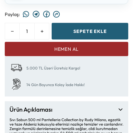
Paylaş
:
SEPETE EKLE
HEMEN AL
5.000 TL Üzeri Ücretsiz Kargo!
14 Gün Boyunca Kolay İade Hakkı!
Ürün Açıklaması
Sıvı Sabun 500 ml Pantelleria Collection by Rudy Milano, egzotik
ve taze Akdeniz kokusuyla ellerinizi nazikçe temizler ve canlandırır.
Zengin formülü derinlemesine temizlik sağlar, cildi kurutmadan