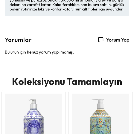
yumuşak ve pürüzsüz bırakır. Şık 500 ml ambalajıyla ev ve banyo
dekoruna zarafet katar. Kalıcı ferahlık sunan bu sıvı sabun, günlük
bakım rutininize lüks ve konfor katar. Tüm cilt tipleri için uygundur.
Yorumlar
Yorum Yap
Bu ürün için henüz yorum yapılmamış.
Koleksiyonu Tamamlayın