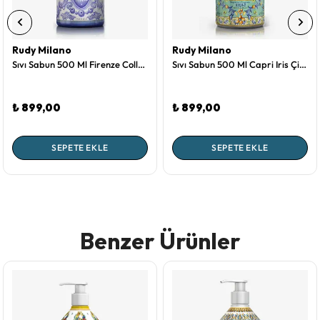
Rudy Milano
Rudy Milano
Sıvı Sabun 500 Ml Firenze Collection by Rudy Milano
Sıvı Sabun 500 Ml Capri Iris Çiçeği Collection by Rudy Milano
₺ 899,00
₺ 899,00
SEPETE EKLE
SEPETE EKLE
Benzer Ürünler