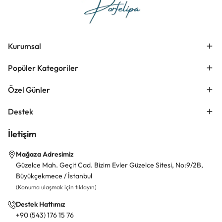
Kurumsal
Popüler Kategoriler
Özel Günler
Destek
İletişim
Mağaza Adresimiz
Güzelce Mah. Geçit Cad. Bizim Evler Güzelce Sitesi, No:9/2B,
Büyükçekmece / İstanbul
(Konuma ulaşmak için tıklayın)
Destek Hattımız
+90 (543) 176 15 76