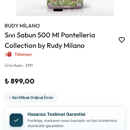
RUDY MİLANO
Sıvı Sabun 500 Ml Pantelleria
Collection by Rudy Milano
Tükeniyor
Ürün Kodu
:
3391
₺ 899,00
✨
Sertifikalı Orijinal Ürün
Hasarsız Teslimat Garantisi
Porfelipa, markanın resmi bayisidir ve tüm ürünlerimiz
distribütör garantilidir.