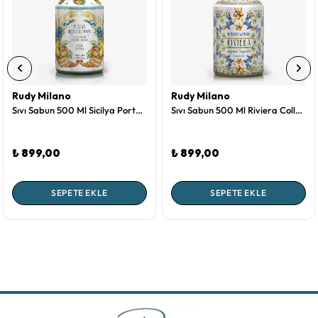
Rudy Milano
Rudy Milano
Sıvı Sabun 500 Ml Sicilya Portakal Çiçeği Collection by Rudy Milano
Sıvı Sabun 500 Ml Riviera Collection by Rudy Milano
₺ 899,00
₺ 899,00
SEPETE EKLE
SEPETE EKLE