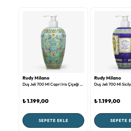
Rudy Milano
Rudy Milano
Duş Jeli 700 Ml Firenze Collection by Rudy Milano
Duş Jeli 700 Ml Capri Iris Çiçeği Collection by Rudy Milano
₺ 1.199,00
₺ 1.199,00
SEPETE EKLE
SEPETE 