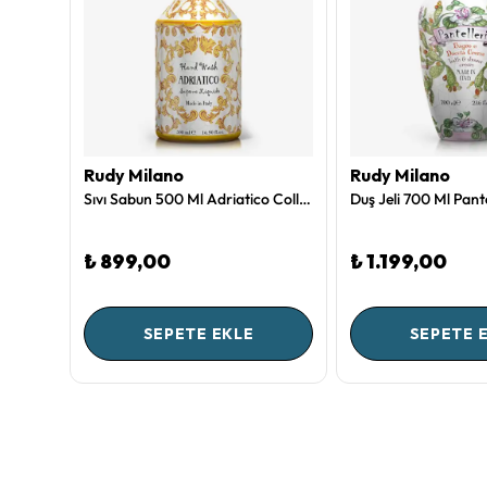
Rudy Milano
Rudy Milano
Duş Jeli 700 Ml Taormina Bahar Kokusu Collection by Rudy Milano
Sıvı Sabun 500 Ml Adriatico Collection by Rudy Milano
₺ 899,00
₺ 1.199,00
SEPETE EKLE
SEPETE 