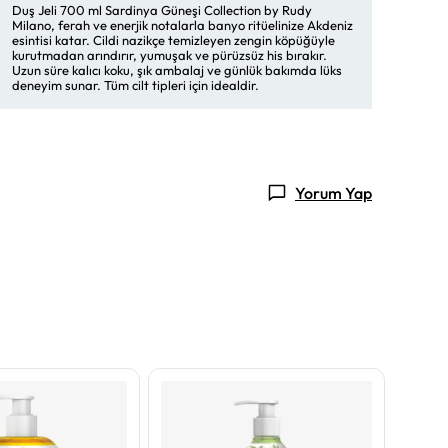
Duş Jeli 700 ml Sardinya Güneşi Collection by Rudy
Milano, ferah ve enerjik notalarla banyo ritüelinize Akdeniz
esintisi katar. Cildi nazikçe temizleyen zengin köpüğüyle
kurutmadan arındırır, yumuşak ve pürüzsüz his bırakır.
Uzun süre kalıcı koku, şık ambalaj ve günlük bakımda lüks
deneyim sunar. Tüm cilt tipleri için idealdir.
Yorum Yap