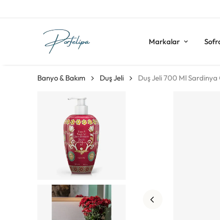
Markalar
Sofr
Banyo & Bakım
Duş Jeli
Duş Jeli 700 Ml Sardinya