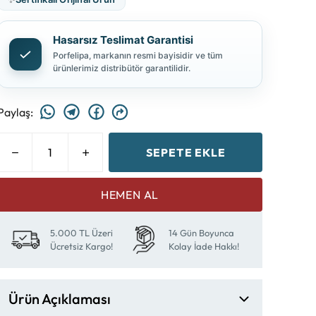
Hasarsız Teslimat Garantisi
Porfelipa, markanın resmi bayisidir ve tüm
ürünlerimiz distribütör garantilidir.
Paylaş
:
SEPETE EKLE
HEMEN AL
5.000 TL Üzeri
14 Gün Boyunca
Ücretsiz Kargo!
Kolay İade Hakkı!
Ürün Açıklaması