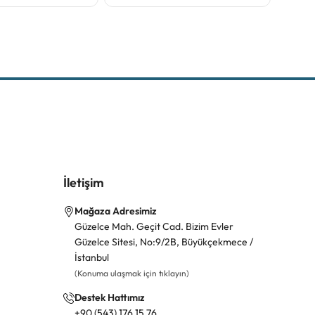
İletişim
Mağaza Adresimiz
Güzelce Mah. Geçit Cad. Bizim Evler
Güzelce Sitesi, No:9/2B, Büyükçekmece /
İstanbul
(Konuma ulaşmak için tıklayın)
Destek Hattımız
+90 (543) 176 15 76