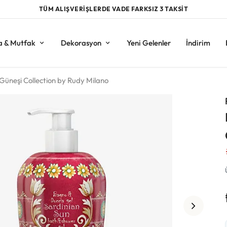
TÜM ALIŞVERİŞLERDE VADE FARKSIZ 3 TAKSİT
a & Mutfak
Dekorasyon
Yeni Gelenler
İndirim
 Güneşi Collection by Rudy Milano