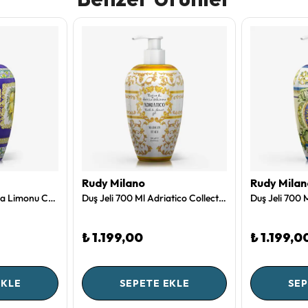
Rudy Milano
Rudy Milan
Duş Jeli 700 Ml Sicilya Limonu Collection by Rudy Milano
Duş Jeli 700 Ml Adriatico Collection by Rudy Milano
₺ 1.199,00
₺ 1.199,0
EKLE
SEPETE EKLE
SEP