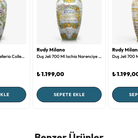
Rudy Milano
Rudy Milan
Duş Jeli 700 Ml Pantelleria Collection by Rudy Milano
Duş Jeli 700 Ml Ischia Narenciye Bahçesi Collection by Rudy Milano
₺ 1.199,00
₺ 1.199,0
EKLE
SEPETE EKLE
SEP
Benzer Ürünler