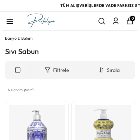
TÜM ALIŞVERİŞLERDE VADE FARKSIZ 3 TAKSİT
0
Banyo & Bakım
Sıvı Sabun
Filtrele
Sırala