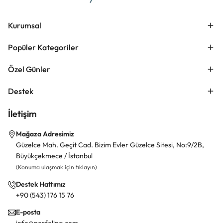
Kurumsal
Popüler Kategoriler
Özel Günler
Destek
İletişim
Mağaza Adresimiz
Güzelce Mah. Geçit Cad. Bizim Evler Güzelce Sitesi, No:9/2B,
Büyükçekmece / İstanbul
(Konuma ulaşmak için tıklayın)
Destek Hattımız
+90 (543) 176 15 76
E-posta