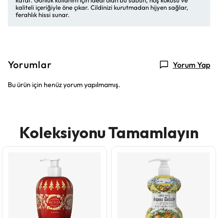
katar. Günlük kullanım için ideal olan bu sabun, hoş kokusu ve
kaliteli içeriğiyle öne çıkar. Cildinizi kurutmadan hijyen sağlar,
ferahlık hissi sunar.
Yorumlar
Yorum Yap
Bu ürün için henüz yorum yapılmamış.
Koleksiyonu Tamamlayın