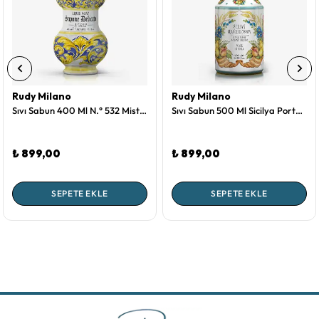
Rudy Milano
Rudy Milano
Sıvı Sabun 400 Ml N.° 532 Mistik Collection by Rudy Milano
Sıvı Sabun 500 Ml Sicilya Portakal Çiçeği Collection by Rudy Milano
₺ 899,00
₺ 899,00
SEPETE EKLE
SEPETE EKLE