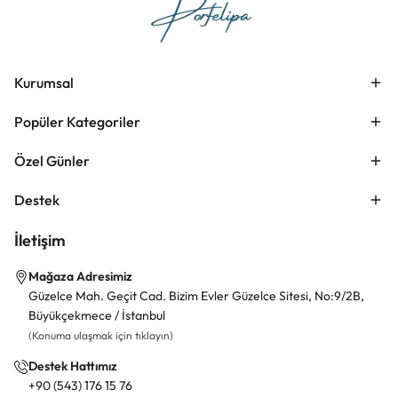
Kurumsal
Popüler Kategoriler
Özel Günler
Destek
İletişim
Mağaza Adresimiz
Güzelce Mah. Geçit Cad. Bizim Evler Güzelce Sitesi, No:9/2B,
Büyükçekmece / İstanbul
(Konuma ulaşmak için tıklayın)
Destek Hattımız
+90 (543) 176 15 76