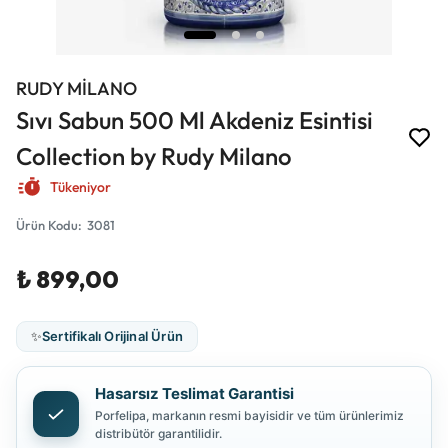
RUDY MİLANO
Sıvı Sabun 500 Ml Akdeniz Esintisi
Collection by Rudy Milano
Tükeniyor
Ürün Kodu
:
3081
₺ 899,00
✨
Sertifikalı Orijinal Ürün
Hasarsız Teslimat Garantisi
Porfelipa, markanın resmi bayisidir ve tüm ürünlerimiz
distribütör garantilidir.