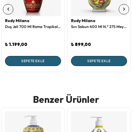
Rudy Milano
Rudy Milano
Duş Jeli 700 Ml Roma Tropikal Meyve Collection by Rudy Milano
Sıvı Sabun 400 Ml N.° 275 Meyve Bahçesi Collection by Rudy Milano
₺ 1.199,00
₺ 899,00
SEPETE EKLE
SEPETE EKLE
Benzer Ürünler