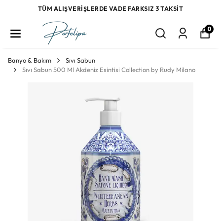
TÜM ALIŞVERİŞLERDE VADE FARKSIZ 3 TAKSİT
0
Banyo & Bakım
Sıvı Sabun
Sıvı Sabun 500 Ml Akdeniz Esintisi Collection by Rudy Milano