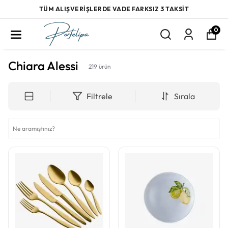
TÜM ALIŞVERİŞLERDE VADE FARKSIZ 3 TAKSİT
0
Chiara Alessi
219
ürün
Filtrele
Sırala