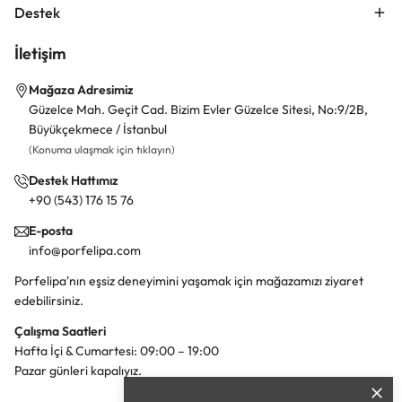
Destek
İletişim
Mağaza Adresimiz
Güzelce Mah. Geçit Cad. Bizim Evler Güzelce Sitesi, No:9/2B,
Büyükçekmece / İstanbul
(Konuma ulaşmak için tıklayın)
Destek Hattımız
+90 (543) 176 15 76
E-posta
info@porfelipa.com
Porfelipa'nın eşsiz deneyimini yaşamak için mağazamızı ziyaret
edebilirsiniz.
Çalışma Saatleri
Hafta İçi & Cumartesi: 09:00 – 19:00
Pazar günleri kapalıyız.