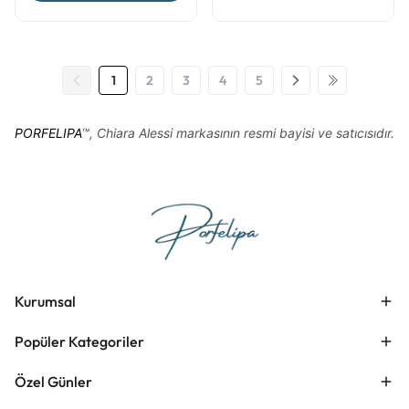
1
2
3
4
5
PORFELIPA
™, Chiara Alessi markasının resmi bayisi ve satıcısıdır.
Kurumsal
Popüler Kategoriler
Özel Günler