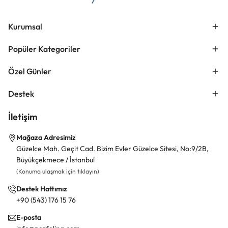
Kurumsal
Popüler Kategoriler
Özel Günler
Destek
İletişim
Mağaza Adresimiz
Güzelce Mah. Geçit Cad. Bizim Evler Güzelce Sitesi, No:9/2B,
Büyükçekmece / İstanbul
(Konuma ulaşmak için tıklayın)
Destek Hattımız
+90 (543) 176 15 76
E-posta