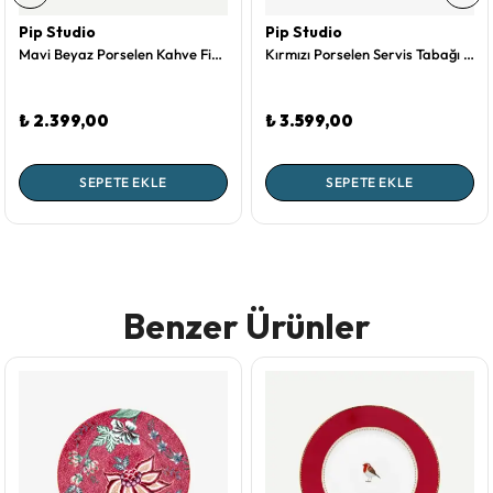
Pip Studio
Pip Studio
Mavi Beyaz Porselen Kahve Fincanı 125 Ml Royal White Collection by Pip Studio
Kırmızı Porselen Servis Tabağı 33 Cm Flower Festival Collection by Pip Studio
₺ 2.399,00
₺ 3.599,00
SEPETE EKLE
SEPETE EKLE
Benzer Ürünler