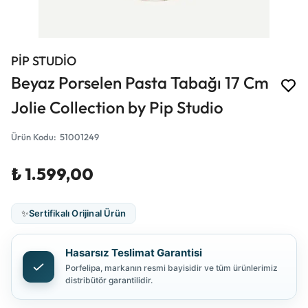
PİP STUDİO
Beyaz Porselen Pasta Tabağı 17 Cm
Jolie Collection by Pip Studio
Ürün Kodu
:
51001249
₺ 1.599,00
✨
Sertifikalı Orijinal Ürün
Hasarsız Teslimat Garantisi
Porfelipa, markanın resmi bayisidir ve tüm ürünlerimiz
distribütör garantilidir.