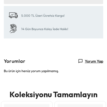
5.000 TL Üzeri Ücretsiz Kargo!
14 Gün Boyunca Kolay İade Hakkı!
Yorumlar
Yorum Yap
Bu ürün için henüz yorum yapılmamış.
Koleksiyonu Tamamlayın