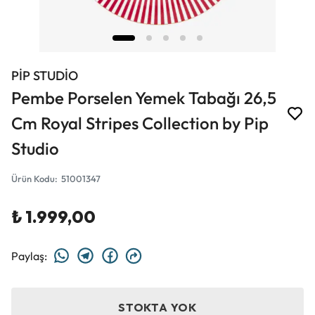
PİP STUDİO
Pembe Porselen Yemek Tabağı 26,5
Cm Royal Stripes Collection by Pip
Studio
Ürün Kodu
:
51001347
₺ 1.999,00
Paylaş
:
STOKTA YOK