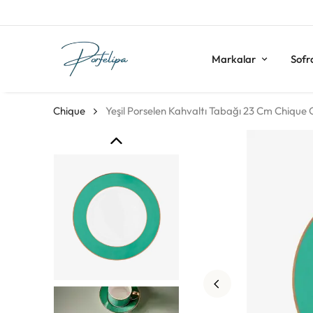
Markalar
Sofr
Chique
Yeşil Porselen Kahvaltı Tabağı 23 Cm Chique C