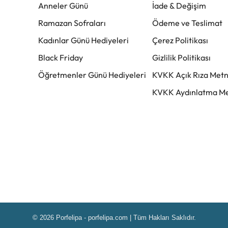
Anneler Günü
İade & Değişim
Ramazan Sofraları
Ödeme ve Teslimat
Kadınlar Günü Hediyeleri
Çerez Politikası
Black Friday
Gizlilik Politikası
Öğretmenler Günü Hediyeleri
KVKK Açık Rıza Metn
KVKK Aydınlatma Me
© 2026 Porfelipa - porfelipa.com | Tüm Hakları Saklıdır.