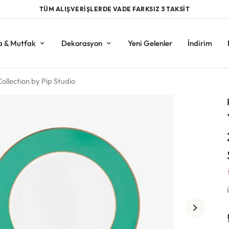
TÜM ALIŞVERİŞLERDE VADE FARKSIZ 3 TAKSİT
a & Mutfak
Dekorasyon
Yeni Gelenler
İndirim
ollection by Pip Studio