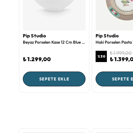
Pip Studio
Pip Studio
Kırmızı Porselen Kek Standı 21 Cm Flower Festival Collection by Pip Studio
Beyaz Porselen Kase 12 Cm Blue Bird Collection by Pip Studio
₺ 1.999,00
%
30
₺ 1.299,00
₺ 1.399,
SEPETE EKLE
SEPETE 