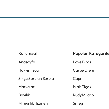
Kurumsal
Popüler Kategoril
Anasayfa
Love Birds
Hakkımızda
Carpe Diem
Sıkça Sorulan Sorular
Capri
Markalar
Islak Çiçek
Bayilik
Rudy Milano
Mimarlık Hizmeti
Smeg