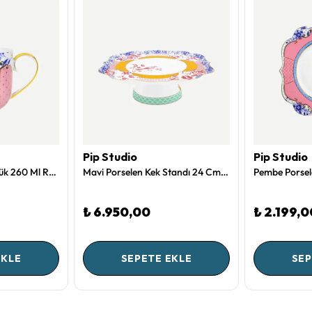
Pip Studio
Pip Studio
Pembe Porselen Sütlük 260 Ml Royal Collection by Pip Studio
Mavi Porselen Kek Standı 24 Cm Royal Collection by Pip Studio
₺ 6.950,00
₺ 2.199,0
EKLE
SEPETE EKLE
SEP