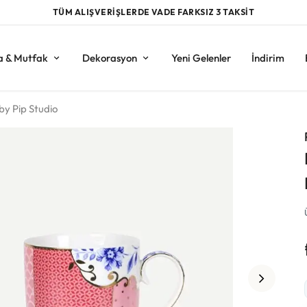
TÜM ALIŞVERİŞLERDE VADE FARKSIZ 3 TAKSİT
a & Mutfak
Dekorasyon
Yeni Gelenler
İndirim
by Pip Studio