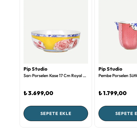
Pip Studio
Pip Studio
Mavi Porselen Çay Fincanı 225 Ml Royal Collection by Pip Studio
Sarı Porselen Kase 17 Cm Royal Collection by Pip Studio
₺ 3.699,00
₺ 1.799,00
SEPETE EKLE
SEPETE 