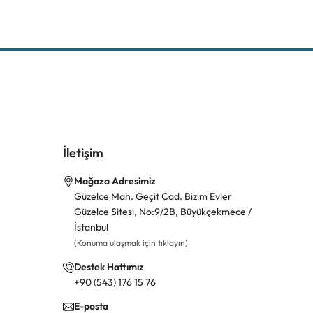
İletişim
Mağaza Adresimiz
Güzelce Mah. Geçit Cad. Bizim Evler
Güzelce Sitesi, No:9/2B, Büyükçekmece /
İstanbul
(Konuma ulaşmak için tıklayın)
Destek Hattımız
+90 (543) 176 15 76
E-posta