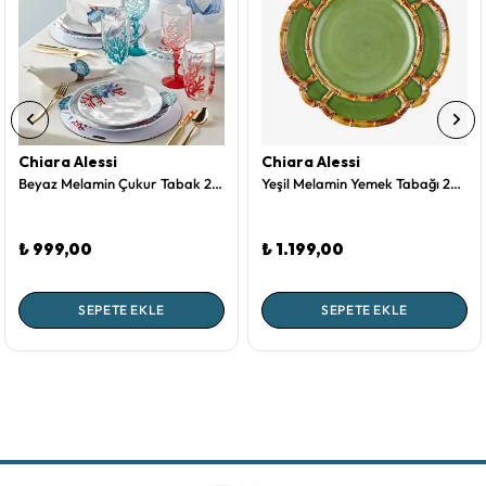
Chiara Alessi
Chiara Alessi
Beyaz Melamin Çukur Tabak 23 Cm Bambu Collection by Chiara Alessi
Yeşil Melamin Yemek Tabağı 28 Cm Bambu Collection by Chiara Alessi
₺ 999,00
₺ 1.199,00
SEPETE EKLE
SEPETE EKLE