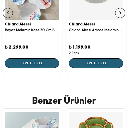
Chiara Alessi
Chiara Alessi
Beyaz Melamin Kase 30 Cm Bambu Collection by Chiara Alessi
Chiara Alessi Amore Melamin Servis Kasesi 20 Cm
₺ 2.299,00
₺ 1.199,00
2 Renk
SEPETE EKLE
SEPETE EKLE
Benzer Ürünler