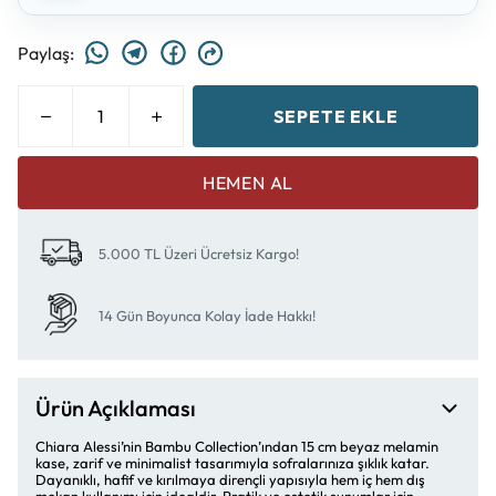
Paylaş
:
SEPETE EKLE
HEMEN AL
5.000 TL Üzeri Ücretsiz Kargo!
14 Gün Boyunca Kolay İade Hakkı!
Ürün Açıklaması
Chiara Alessi’nin Bambu Collection’ından 15 cm beyaz melamin
kase, zarif ve minimalist tasarımıyla sofralarınıza şıklık katar.
Dayanıklı, hafif ve kırılmaya dirençli yapısıyla hem iç hem dış