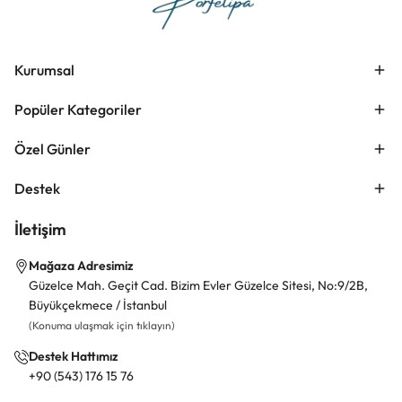
Kurumsal
Popüler Kategoriler
Özel Günler
Destek
İletişim
Mağaza Adresimiz
Güzelce Mah. Geçit Cad. Bizim Evler Güzelce Sitesi, No:9/2B,
Büyükçekmece / İstanbul
(Konuma ulaşmak için tıklayın)
Destek Hattımız
+90 (543) 176 15 76