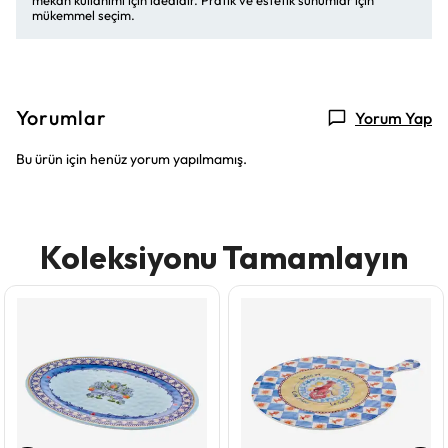
mekan kullanımı için idealdir. Pratik ve estetik sunumlar için
mükemmel seçim.
Yorumlar
Yorum Yap
Bu ürün için henüz yorum yapılmamış.
Koleksiyonu Tamamlayın