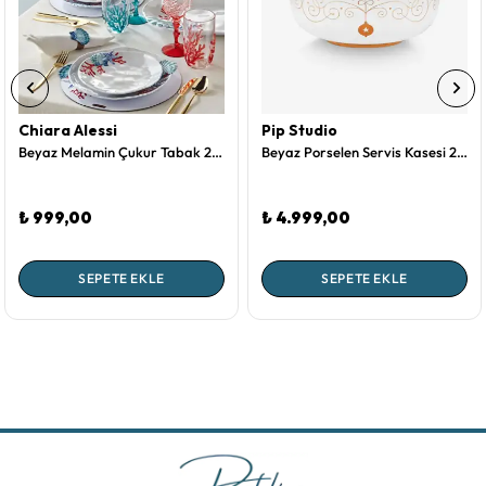
Chiara Alessi
Pip Studio
Beyaz Melamin Çukur Tabak 23 Cm Bambu Collection by Chiara Alessi
Beyaz Porselen Servis Kasesi 23 Cm Royal Gold White Collection by Pip Studio
₺ 999,00
₺ 4.999,00
SEPETE EKLE
SEPETE EKLE