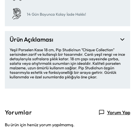
14 Gün Boyunca Kolay İade Hakkı!
Ürün Açıklaması
Yeşil Porselen Kase 18 cm, Pip Studio'nun "Chique Collection"
serisinden zarif ve kullanışlı bir tasarımdır. Canlı yeşil rengi ve ince
detaylarıyla sofralara şıklık katar. 18 cm çapı sayesinde çorba,
salata veya atıştırmalık sunumları için idealdir. Kaliteli porselen
malzeme, uzun ömürlü kullanım sağlar. Pip Studio’nun özgün
tasarımıyla estetik ve fonksiyonelliği bir araya getirir. Günlük
kullanımda ve özel sunumlarda şıklığıyla öne çıkar.
Yorumlar
Yorum Yap
Bu ürün için henüz yorum yapılmamış.