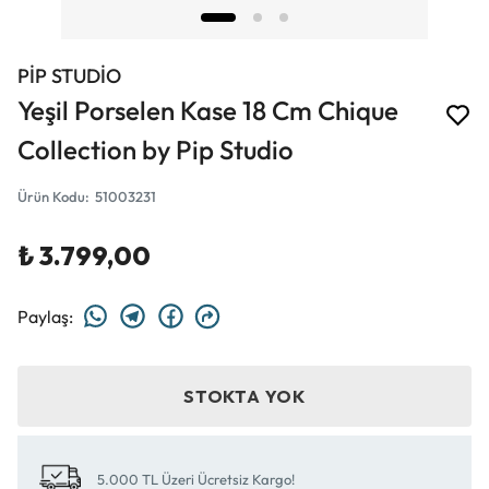
PİP STUDİO
Yeşil Porselen Kase 18 Cm Chique
Collection by Pip Studio
Ürün Kodu
:
51003231
₺ 3.799,00
Paylaş
:
STOKTA YOK
5.000 TL Üzeri Ücretsiz Kargo!