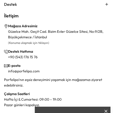
Destek
İletişim
Mağaza Adresimiz
Güzelce Mah. Geçit Cad. Bizim Evler Güzelce Sitesi, No:9/2B,
Büyükçekmece / İstanbul
(Konuma ulaşmak için tıklayın)
Destek Hattımız
+90 (543) 176 15 76
E-posta
info@porfelipa.com
Porfelipa'nın eşsiz deneyimini yaşamak için mağazamızı ziyaret
edebilirsiniz.
Çalışma Saatleri
Hafta İçi & Cumartesi: 09:00 – 19:00
Pazar günleri kapalıyız.