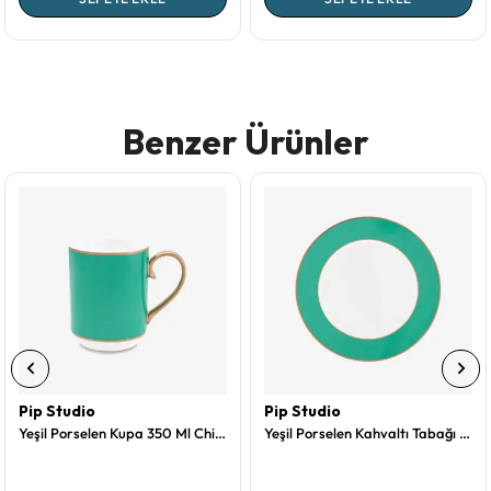
Benzer Ürünler
Pip Studio
Pip Studio
Yeşil Porselen Kupa 350 Ml Chique Collection by Pip Studio
Yeşil Porselen Kahvaltı Tabağı 23 Cm Chique Collection by Pip Studio