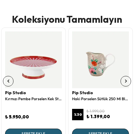
Koleksiyonu Tamamlayın
Pip Studio
Pip Studio
Kırmızı Pembe Porselen Kek Standı 24 Cm Love Birds Collection by Pip Studio
Haki Porselen Sütlük 250 Ml Blushing Birds Collection by Pip Studio
₺ 1.999,00
%
30
₺ 1.399,00
₺ 5.950,00
SEPETE EKLE
SEPETE EKLE