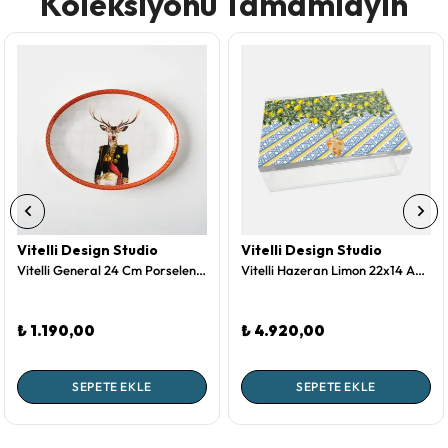
Koleksiyonu Tamamlayın
Vitelli Design Studio
Vitelli Design Studio
Vitelli General 24 Cm Porselen Kayık Tabak
Vitelli Hazeran Limon 22x14 Akrilik Kavanoz
₺ 1.190,00
₺ 4.920,00
SEPETE EKLE
SEPETE EKLE