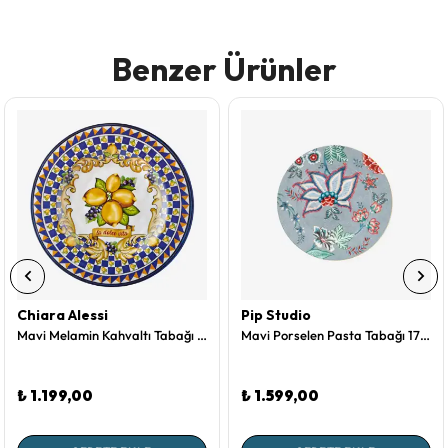
Benzer Ürünler
Chiara Alessi
Pip Studio
Mavi Melamin Kahvaltı Tabağı 21,5 Cm Capri Collection by Chiara Alessi
Mavi Porselen Pasta Tabağı 17 Cm Flower Festival Collection by Pip Studio
₺ 1.199,00
₺ 1.599,00