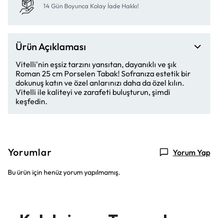
14 Gün Boyunca Kolay İade Hakkı!
Ürün Açıklaması
Vitelli'nin eşsiz tarzını yansıtan, dayanıklı ve şık
Roman 25 cm Porselen Tabak! Sofranıza estetik bir
dokunuş katın ve özel anlarınızı daha da özel kılın.
Vitelli ile kaliteyi ve zarafeti buluşturun, şimdi
keşfedin.
Yorumlar
Yorum Yap
Bu ürün için henüz yorum yapılmamış.