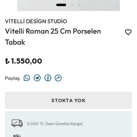
VİTELLİ DESİGN STUDİO
Vitelli Roman 25 Cm Porselen
Tabak
₺ 1.550,00
Paylaş
:
STOKTA YOK
5.000 TL Üzeri Ücretsiz Kargo!