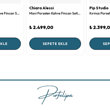
Chiara Alessi
Pip Studio
Kırmızı Porselen Kahve Fincan Seti 120 Ml Coral Collection by Chiara Alessi
Mavi Porselen Kahve Fincan Seti 120 Ml Capri Collection by Chiara Alessi
₺ 2.499,00
₺ 2.399,
EKLE
SEPETE EKLE
SEP