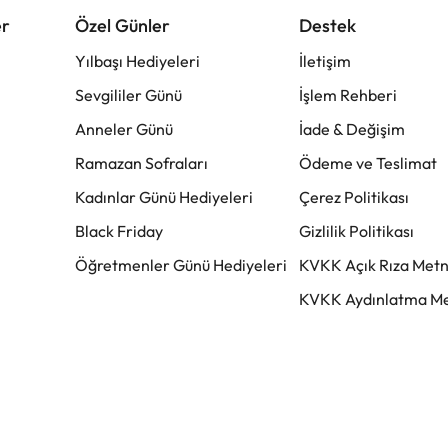
er
Özel Günler
Destek
Yılbaşı Hediyeleri
İletişim
Sevgililer Günü
İşlem Rehberi
Anneler Günü
İade & Değişim
Ramazan Sofraları
Ödeme ve Teslimat
Kadınlar Günü Hediyeleri
Çerez Politikası
Black Friday
Gizlilik Politikası
Öğretmenler Günü Hediyeleri
KVKK Açık Rıza Metn
KVKK Aydınlatma Me