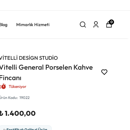
0
Blog
Mimarlık Hizmeti
VİTELLİ DESİGN STUDİO
Vitelli General Porselen Kahve
Fincanı
Tükeniyor
Ürün Kodu
:
19022
₺ 1.400,00
✨
Sertifikalı Orijinal Ürün