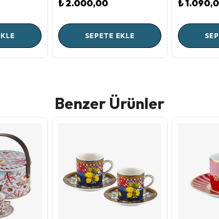
₺ 2.000,00
₺ 1.090,
EKLE
SEPETE EKLE
SEP
Benzer Ürünler