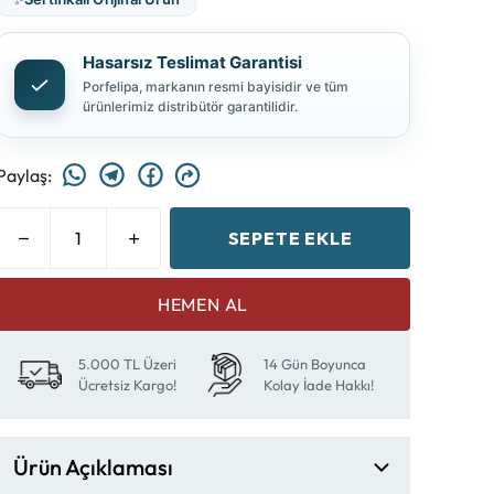
Hasarsız Teslimat Garantisi
Porfelipa, markanın resmi bayisidir ve tüm
ürünlerimiz distribütör garantilidir.
Paylaş
:
SEPETE EKLE
HEMEN AL
5.000 TL Üzeri
14 Gün Boyunca
Ücretsiz Kargo!
Kolay İade Hakkı!
Ürün Açıklaması