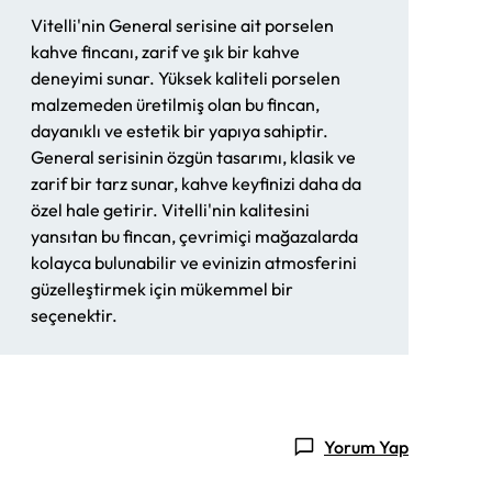
Vitelli'nin General serisine ait porselen
kahve fincanı, zarif ve şık bir kahve
deneyimi sunar. Yüksek kaliteli porselen
malzemeden üretilmiş olan bu fincan,
dayanıklı ve estetik bir yapıya sahiptir.
General serisinin özgün tasarımı, klasik ve
zarif bir tarz sunar, kahve keyfinizi daha da
özel hale getirir. Vitelli'nin kalitesini
yansıtan bu fincan, çevrimiçi mağazalarda
kolayca bulunabilir ve evinizin atmosferini
güzelleştirmek için mükemmel bir
seçenektir.
Yorum Yap