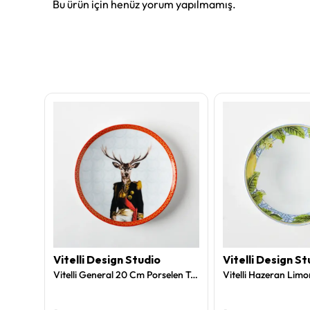
Bu ürün için henüz yorum yapılmamış.
Vitelli Design Studio
Vitelli Design St
Vitelli Equestrian Turuncu Ceket Akrilik Servis Arabası
Vitelli General 20 Cm Porselen Tabak