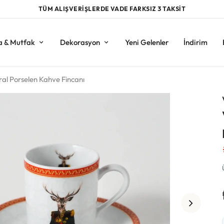
TÜM ALIŞVERİŞLERDE VADE FARKSIZ 3 TAKSİT
a & Mutfak
Dekorasyon
Yeni Gelenler
İndirim
eral Porselen Kahve Fincanı