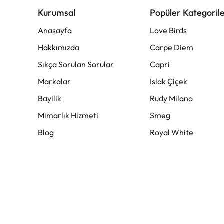
Kurumsal
Popüler Kategoril
Anasayfa
Love Birds
Hakkımızda
Carpe Diem
Sıkça Sorulan Sorular
Capri
Markalar
Islak Çiçek
Bayilik
Rudy Milano
Mimarlık Hizmeti
Smeg
Blog
Royal White