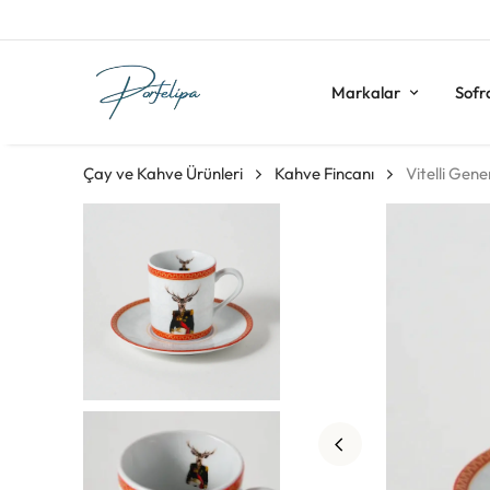
Markalar
Sofr
Çay ve Kahve Ürünleri
Kahve Fincanı
Vitelli Gen