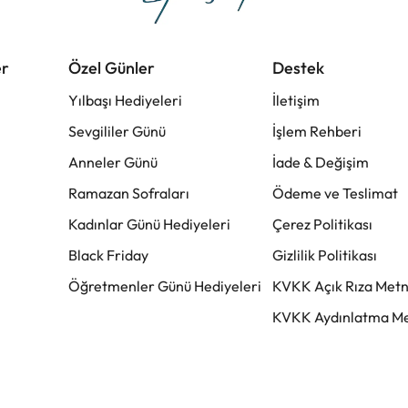
er
Özel Günler
Destek
Yılbaşı Hediyeleri
İletişim
Sevgililer Günü
İşlem Rehberi
Anneler Günü
İade & Değişim
Ramazan Sofraları
Ödeme ve Teslimat
Kadınlar Günü Hediyeleri
Çerez Politikası
Black Friday
Gizlilik Politikası
Öğretmenler Günü Hediyeleri
KVKK Açık Rıza Metn
KVKK Aydınlatma Me