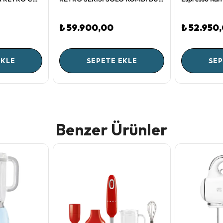
₺ 59.900,00
₺ 52.950
EKLE
SEPETE EKLE
SEP
Benzer Ürünler