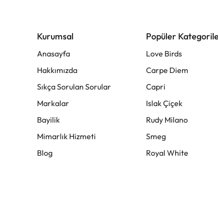
Kurumsal
Popüler Kategoril
Anasayfa
Love Birds
Hakkımızda
Carpe Diem
Sıkça Sorulan Sorular
Capri
Markalar
Islak Çiçek
Bayilik
Rudy Milano
Mimarlık Hizmeti
Smeg
Blog
Royal White