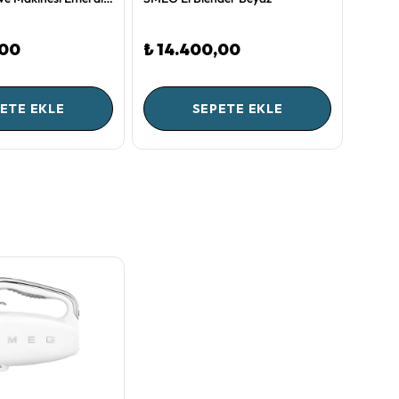
,00
₺ 14.400,00
₺ 8.
ETE EKLE
SEPETE EKLE