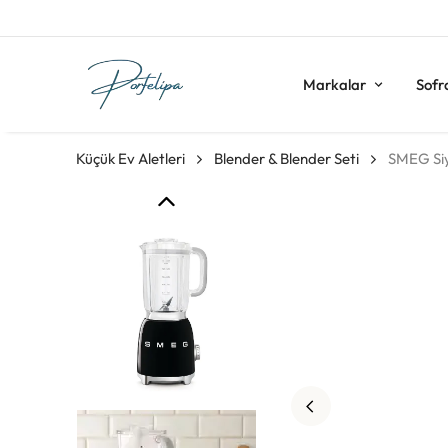
Markalar
Sofr
Küçük Ev Aletleri
Blender & Blender Seti
SMEG Siy