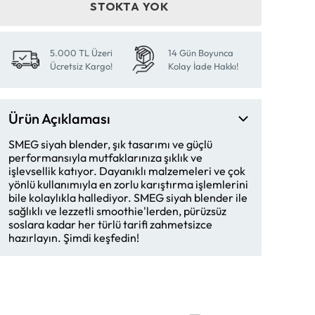
STOKTA YOK
5.000 TL Üzeri
14 Gün Boyunca
Ücretsiz Kargo!
Kolay İade Hakkı!
Ürün Açıklaması
SMEG siyah blender, şık tasarımı ve güçlü
performansıyla mutfaklarınıza şıklık ve
işlevsellik katıyor. Dayanıklı malzemeleri ve çok
yönlü kullanımıyla en zorlu karıştırma işlemlerini
bile kolaylıkla hallediyor. SMEG siyah blender ile
sağlıklı ve lezzetli smoothie'lerden, pürüzsüz
soslara kadar her türlü tarifi zahmetsizce
hazırlayın. Şimdi keşfedin!