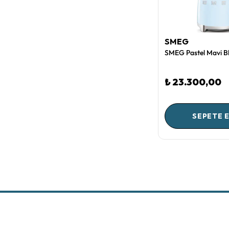
SMEG
₺ 23.300,00
SEPETE 