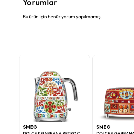
Yorumlar
Bu ürün için henüz yorum yapılmamış.
SMEG
SMEG
SMEG Kırmızı Öğütücülü Espresso ve Kahve Makinesi
DOLCE & GABBANA RETRO CARTE KETTLE