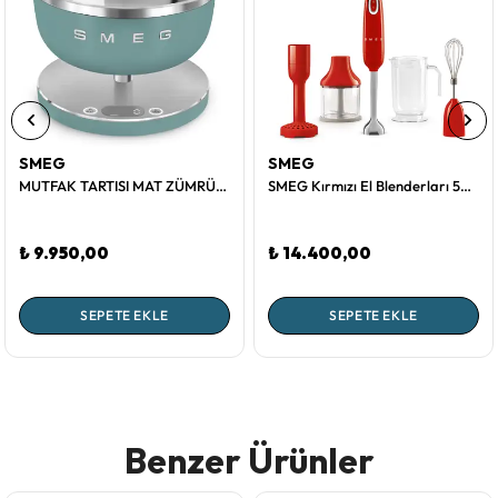
SMEG
SMEG
MUTFAK TARTISI MAT ZÜMRÜT YEŞİL
SMEG Kırmızı El Blenderları 50's Style
₺ 9.950,00
₺ 14.400,00
SEPETE EKLE
SEPETE EKLE
Benzer Ürünler