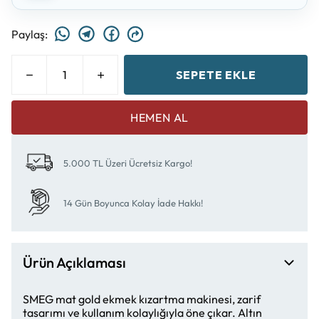
Paylaş
:
SEPETE EKLE
HEMEN AL
5.000 TL Üzeri Ücretsiz Kargo!
14 Gün Boyunca Kolay İade Hakkı!
Ürün Açıklaması
SMEG mat gold ekmek kızartma makinesi, zarif
tasarımı ve kullanım kolaylığıyla öne çıkar. Altın