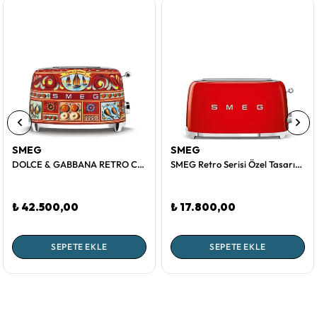
SMEG
SMEG
DOLCE & GABBANA RETRO CARTE TOASTER 2 DİLİM (2X1)
SMEG Retro Serisi Özel Tasarım Kırmızı İki Dilim Toaster 2x2
₺ 42.500,00
₺ 17.800,00
SEPETE EKLE
SEPETE EKLE