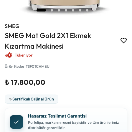
SMEG
SMEG Mat Gold 2X1 Ekmek
Kızartma Makinesi
Tükeniyor
Ürün Kodu
:
TSF01CHMEU
₺ 17.800,00
✨
Sertifikalı Orijinal Ürün
Hasarsız Teslimat Garantisi
Porfelipa, markanın resmi bayisidir ve tüm ürünlerimiz
distribütör garantilidir.