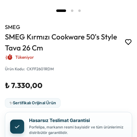
SMEG
SMEG Kırmızı Cookware 50's Style
Tava 26 Cm
Tükeniyor
Ürün Kodu
:
CKFF2601RDM
₺ 7.330,00
✨
Sertifikalı Orijinal Ürün
Hasarsız Teslimat Garantisi
Porfelipa, markanın resmi bayisidir ve tüm ürünlerimiz
distribütör garantilidir.