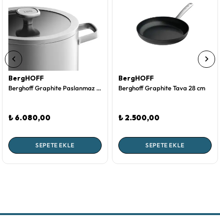
BergHOFF
BergHOFF
Berghoff Graphite Paslanmaz Çelik Tencere 24 cm
Berghoff Graphite Tava 28 cm
₺ 6.080,00
₺ 2.500,00
SEPETE EKLE
SEPETE EKLE