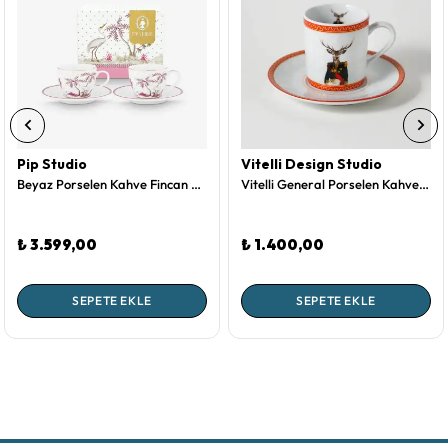
Pip Studio
Vitelli Design Studio
Beyaz Porselen Kahve Fincan Seti 120 Ml Jolie Collection by Pip Studio
Vitelli General Porselen Kahve Fincanı
₺ 3.599,00
₺ 1.400,00
SEPETE EKLE
SEPETE EKLE