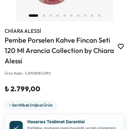
CHİARA ALESSİ
Pembe Porselen Kahve Fincan Seti
120 Ml Arancia Collection by Chiara
Alessi
Ürün Kodu
:
CAPAR1ECOP2
₺ 2.799,00
✨
Sertifikalı Orijinal Ürün
Hasarsız Teslimat Garantisi
Porfelipa, markanın resmi bayisidir ve tüm ürünlerimiz