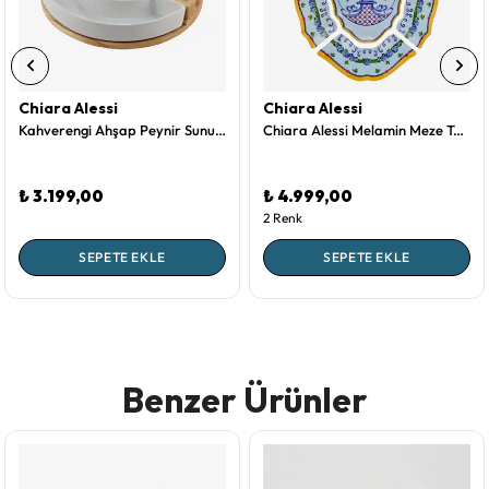
Chiara Alessi
Chiara Alessi
Kahverengi Ahşap Peynir Sunum Tabağı Acacia Elegance Collection by Chiara Alessi
Chiara Alessi Melamin Meze Tabağı 7 Parça
₺ 3.199,00
₺ 4.999,00
2 Renk
SEPETE EKLE
SEPETE EKLE
Benzer Ürünler