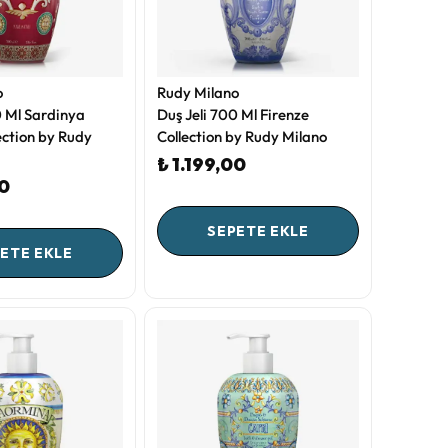
o
Rudy Milano
0 Ml Sardinya
Duş Jeli 700 Ml Firenze
ection by Rudy
Collection by Rudy Milano
₺ 1.199,00
00
SEPETE EKLE
ETE EKLE