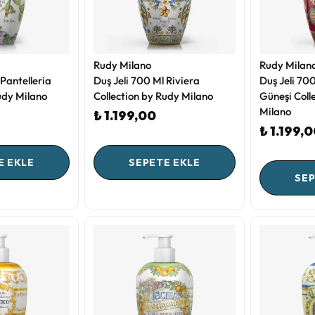
Rudy Milano
Rudy Milan
 Pantelleria
Duş Jeli 700 Ml Riviera
Duş Jeli 70
udy Milano
Collection by Rudy Milano
Güneşi Coll
Milano
₺ 1.199,00
₺ 1.199,
E EKLE
SEPETE EKLE
SEP