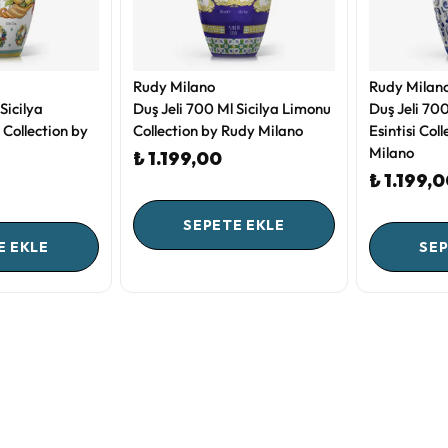
Rudy Milano
Rudy Milan
Sicilya
Duş Jeli 700 Ml Sicilya Limonu
Duş Jeli 70
 Collection by
Collection by Rudy Milano
Esintisi Col
Milano
₺ 1.199,00
₺ 1.199,
SEPETE EKLE
E EKLE
SEP