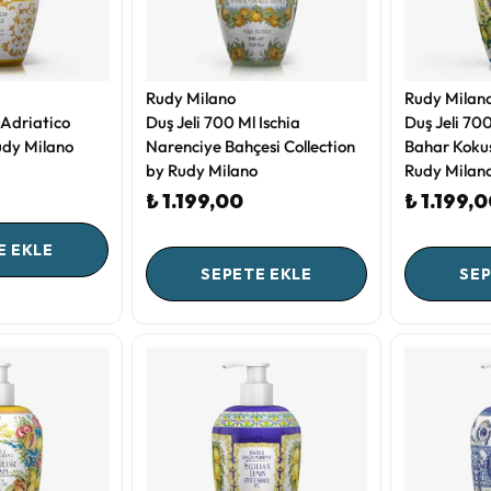
Rudy Milano
Rudy Milan
 Adriatico
Duş Jeli 700 Ml Ischia
Duş Jeli 70
udy Milano
Narenciye Bahçesi Collection
Bahar Kokus
by Rudy Milano
Rudy Milan
₺ 1.199,00
₺ 1.199,
E EKLE
SEPETE EKLE
SEP