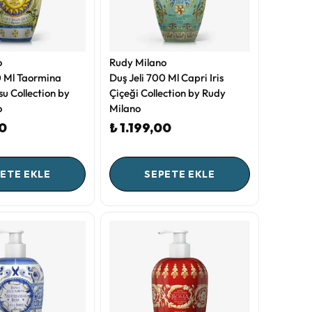
o
Rudy Milano
0 Ml Taormina
Duş Jeli 700 Ml Capri Iris
u Collection by
Çiçeği Collection by Rudy
o
Milano
00
₺ 1.199,00
ETE EKLE
SEPETE EKLE