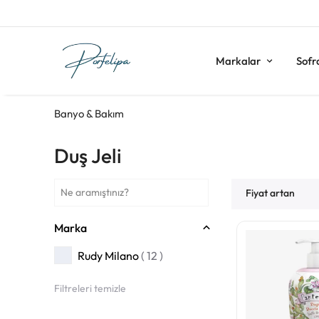
Markalar
Sofr
Banyo & Bakım
Duş Jeli
Fiyat artan
Marka
Rudy Milano
( 12 )
Filtreleri temizle