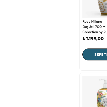
Rudy Milano
Duş Jeli 700 Ml
Collection by R
₺ 1.199,00
SEPET