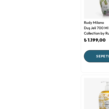
Rudy Milano
Duş Jeli 700 Ml
Collection by R
₺ 1.199,00
SEPET