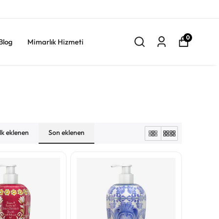
0
Blog
Mimarlık Hizmeti
İlk eklenen
Son eklenen