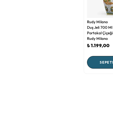
Rudy Milano
Duş Jeli 700 Ml 
Portakal Çiçeği
Rudy Milano
₺ 1.199,00
SEPET