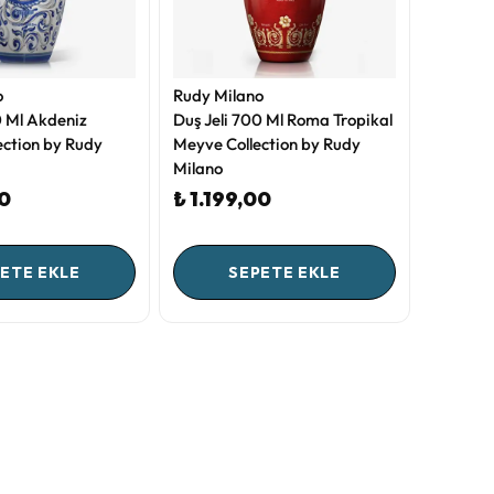
o
Rudy Milano
0 Ml Akdeniz
Duş Jeli 700 Ml Roma Tropikal
lection by Rudy
Meyve Collection by Rudy
Milano
00
₺ 1.199,00
ETE EKLE
SEPETE EKLE