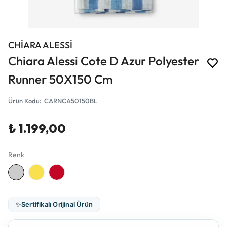
CHİARA ALESSİ
Chiara Alessi Cote D Azur Polyester
Runner 50X150 Cm
Ürün Kodu
:
CARNCA50150BL
₺ 1.199,00
Renk
✨
Sertifikalı Orijinal Ürün