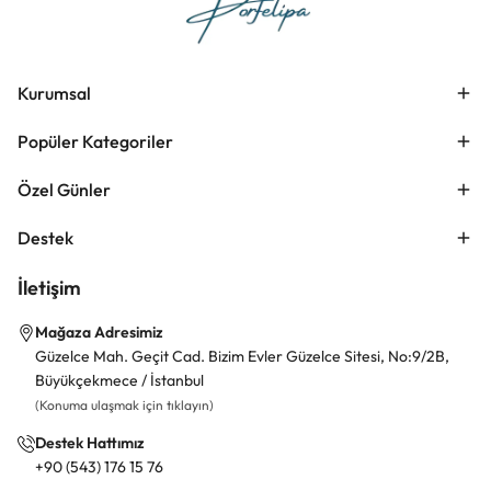
Kurumsal
Popüler Kategoriler
Özel Günler
Destek
İletişim
Mağaza Adresimiz
Güzelce Mah. Geçit Cad. Bizim Evler Güzelce Sitesi, No:9/2B,
Büyükçekmece / İstanbul
(Konuma ulaşmak için tıklayın)
Destek Hattımız
+90 (543) 176 15 76