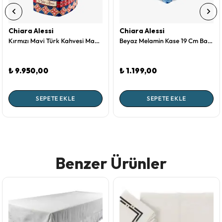
Chiara Alessi
Chiara Alessi
Kırmızı Mavi Türk Kahvesi Makinesi Grundig La Vita E Bella Collection by Chiara Alessi
Beyaz Melamin Kase 19 Cm Bambu Collection by Chiara Alessi
₺ 9.950,00
₺ 1.199,00
SEPETE EKLE
SEPETE EKLE
Benzer Ürünler