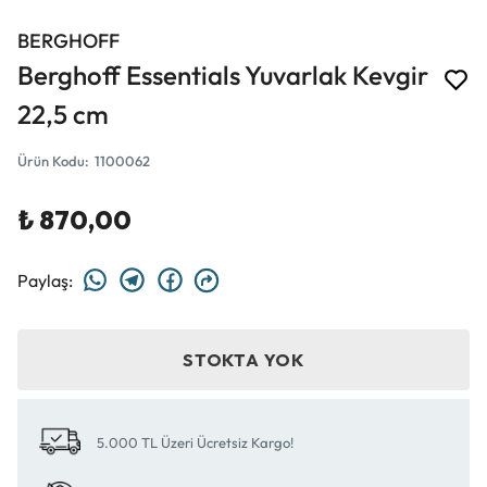
BERGHOFF
Berghoff Essentials Yuvarlak Kevgir
22,5 cm
Ürün Kodu
:
1100062
₺ 870,00
Paylaş
:
STOKTA YOK
5.000 TL Üzeri Ücretsiz Kargo!