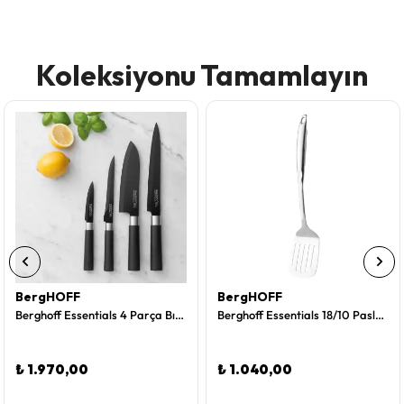
Koleksiyonu Tamamlayın
BergHOFF
BergHOFF
Berghoff Essentials 4 Parça Bıçak Seti
Berghoff Essentials 18/10 Paslanmaz Çelik Spatula 37 cm
₺ 1.970,00
₺ 1.040,00