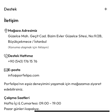
Destek
İletişim
Mağaza Adresimiz
Güzelce Mah. Geçit Cad. Bizim Evler Güzelce Sitesi, No:9/2B,
Büyükçekmece / İstanbul
(Konuma ulaşmak için tıklayın)
Destek Hattımız
+90 (543) 176 15 76
E-posta
info@porfelipa.com
Porfelipa'nın eşsiz deneyimini yaşamak için mağazamızı ziyaret
edebilirsiniz.
Çalışma Saatleri
Hafta İçi & Cumartesi: 09:00 – 19:00
Pazar günleri kapalıyız.