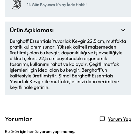
14 Gün Boyunca Kolay İade Hakkı!
Ürün Açıklaması
Berghoff Essentials Yuvarlak Kevgir 22,5 cm, mutfakta
pratik kullanım sunar. Yüksek kaliteli malzemeden
üretilmiş olan bu kevgir, dayanıklılığı ve işlevselliğiyle
dikkat çeker. 22,5 cm boyutundaki ergonomik
tasarımı, kullanımı rahat ve kolaydır. Çeşitli mutfak
işlemleri için ideal olan bu kevgir, Berghoff'un
kalitesiyle üretilmiştir. Şimdi Berghoff Essentials
Yuvarlak Kevgir ile mutfak işlerinizi daha verimli ve
keyifli hale getirin.
Yorumlar
Yorum Yap
Bu ürün için henüz yorum yapılmamış.