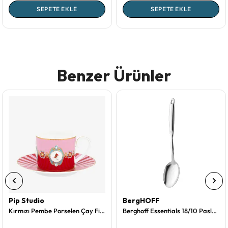
SEPETE EKLE
SEPETE EKLE
Benzer Ürünler
Pip Studio
BergHOFF
Kırmızı Pembe Porselen Çay Fincanı 200 Ml Love Birds Collection by Pip Studio
Berghoff Essentials 18/10 Paslanmaz Çelik Servis Kaşığı 35 cm