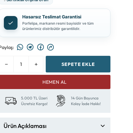
Hasarsız Teslimat Garantisi
Porfelipa, markanın resmi bayisidir ve tüm
ürünlerimiz distribütör garantilidir.
Paylaş
:
SEPETE EKLE
HEMEN AL
5.000 TL Üzeri
14 Gün Boyunca
Ücretsiz Kargo!
Kolay İade Hakkı!
Ürün Açıklaması