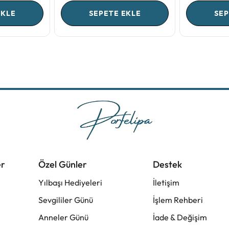
EKLE
SEPETE EKLE
SEP
er
Özel Günler
Destek
Yılbaşı Hediyeleri
İletişim
Sevgililer Günü
İşlem Rehberi
Anneler Günü
İade & Değişim