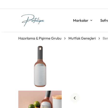
Markalar
Sofr
Hazırlama & Pişirme Grubu
Mutfak Gereçleri
Ber