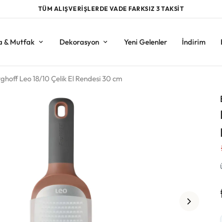
TÜM ALIŞVERİŞLERDE VADE FARKSIZ 3 TAKSİT
a & Mutfak
Dekorasyon
Yeni Gelenler
İndirim
ghoff Leo 18/10 Çelik El Rendesi 30 cm