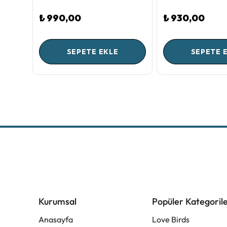
₺ 990,00
₺ 930,00
SEPETE EKLE
SEPETE 
Kurumsal
Popüler Kategoril
Anasayfa
Love Birds