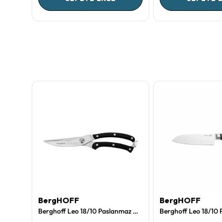
BergHOFF
BergHOFF
Berghoff Leo 18/10 Paslanmaz Çelik Şef Bıçağı 20 cm
Berghoff Leo 18/10 Paslanmaz Çelik Et Makası