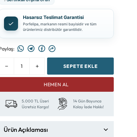
Hasarsız Teslimat Garantisi
Porfelipa, markanın resmi bayisidir ve tüm
ürünlerimiz distribütör garantilidir.
Paylaş
:
SEPETE EKLE
HEMEN AL
5.000 TL Üzeri
14 Gün Boyunca
Ücretsiz Kargo!
Kolay İade Hakkı!
Ürün Açıklaması