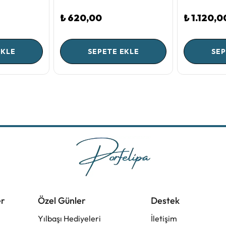
₺ 620,00
₺ 1.120,0
EKLE
SEPETE EKLE
SEP
er
Özel Günler
Destek
Yılbaşı Hediyeleri
İletişim