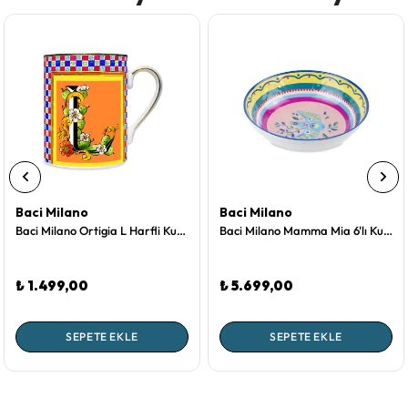
Baci Milano
Baci Milano
Baci Milano Ortigia L Harfli Kupa
Baci Milano Mamma Mia 6'lı Kuş Desenli Kase Seti 23 cm
₺ 1.499,00
₺ 5.699,00
SEPETE EKLE
SEPETE EKLE