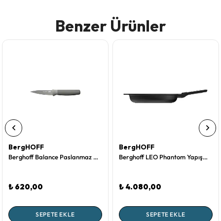
Benzer Ürünler
BergHOFF
BergHOFF
Berghoff Balance Paslanmaz Çelik Soyma Bıçağı 8,5 cm
Berghoff LEO Phantom Yapışmaz Kızartma Tavası 32 cm
₺ 620,00
₺ 4.080,00
SEPETE EKLE
SEPETE EKLE