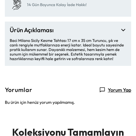
14 Gün Boyunca Kolay İade Hakkı!
Ürün Açıklaması
Baci Milano Sicily Kesme Tahtası 17 cm x 35 cm Turuncu, şık ve
canlı rengiyle mutfaklarınıza enerji katar. Ideal boyutu sayesinde
pratik kullanım sunar. Dayanıklı malzemesi, hem kesim hem de
sunum için mükemmel bir seçenek. Estetik tasarımıyla yemek
hazırlıklarınızı keyifli hale getirin ve sofralarınıza renk katın!
Yorumlar
Yorum Yap
Bu ürün için henüz yorum yapılmamış.
Koleksiyonu Tamamlayın