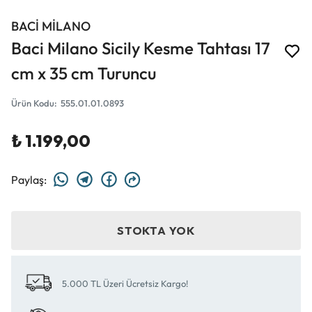
BACİ MİLANO
Baci Milano Sicily Kesme Tahtası 17
cm x 35 cm Turuncu
Ürün Kodu
:
555.01.01.0893
₺ 1.199,00
Paylaş
:
STOKTA YOK
5.000 TL Üzeri Ücretsiz Kargo!