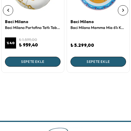
Baci Milano
Baci Milano
Baci Milano Portofino Tatlı Tabağı 21 cm
Baci Milano Mamma Mia 6'lı Kalp Desenli Tabak Seti 21,5 cm
₺ 1.599,00
%
40
₺ 959,40
₺ 5.299,00
SEPETE EKLE
SEPETE EKLE