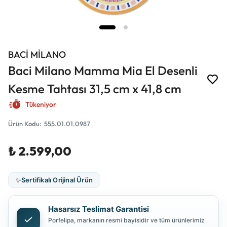
BACİ MİLANO
Baci Milano Mamma Mia El Desenli
Kesme Tahtası 31,5 cm x 41,8 cm
Tükeniyor
Ürün Kodu
:
555.01.01.0987
₺ 2.599,00
✨
Sertifikalı Orijinal Ürün
Hasarsız Teslimat Garantisi
Porfelipa, markanın resmi bayisidir ve tüm ürünlerimiz