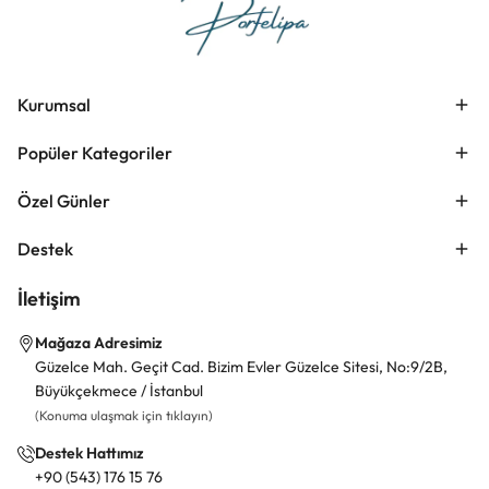
Kurumsal
Popüler Kategoriler
Özel Günler
Destek
İletişim
Mağaza Adresimiz
Güzelce Mah. Geçit Cad. Bizim Evler Güzelce Sitesi, No:9/2B,
Büyükçekmece / İstanbul
(Konuma ulaşmak için tıklayın)
Destek Hattımız
+90 (543) 176 15 76