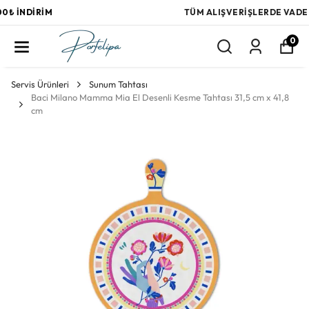
TÜM ALIŞVERİŞLERDE VADE FARKSIZ 3 TAKSİT
0
Servis Ürünleri
Sunum Tahtası
Baci Milano Mamma Mia El Desenli Kesme Tahtası 31,5 cm x 41,8
cm