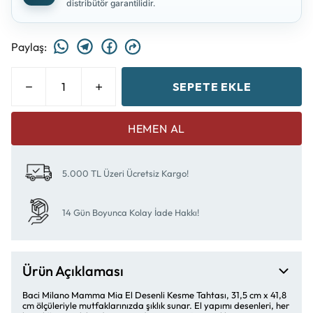
distribütör garantilidir.
Paylaş
:
SEPETE EKLE
HEMEN AL
5.000 TL Üzeri Ücretsiz Kargo!
14 Gün Boyunca Kolay İade Hakkı!
Ürün Açıklaması
Baci Milano Mamma Mia El Desenli Kesme Tahtası, 31,5 cm x 41,8
cm ölçüleriyle mutfaklarınızda şıklık sunar. El yapımı desenleri, her