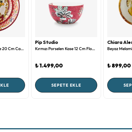
Pip Studio
Chiara Ale
Kırmızı Melamin Kase 20 Cm Capri Collection by Chiara Alessi
Kırmızı Porselen Kase 12 Cm Flower Festival Collection by Pip Studio
₺ 1.499,00
₺ 899,00
EKLE
SEPETE EKLE
SEP