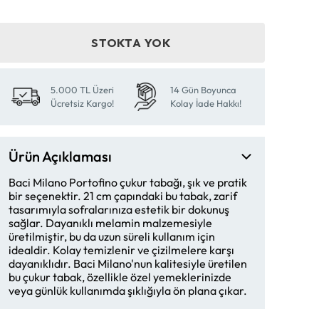
STOKTA YOK
5.000 TL Üzeri
14 Gün Boyunca
Ücretsiz Kargo!
Kolay İade Hakkı!
Ürün Açıklaması
Baci Milano Portofino çukur tabağı, şık ve pratik
bir seçenektir. 21 cm çapındaki bu tabak, zarif
tasarımıyla sofralarınıza estetik bir dokunuş
sağlar. Dayanıklı melamin malzemesiyle
üretilmiştir, bu da uzun süreli kullanım için
idealdir. Kolay temizlenir ve çizilmelere karşı
dayanıklıdır. Baci Milano'nun kalitesiyle üretilen
bu çukur tabak, özellikle özel yemeklerinizde
veya günlük kullanımda şıklığıyla ön plana çıkar.