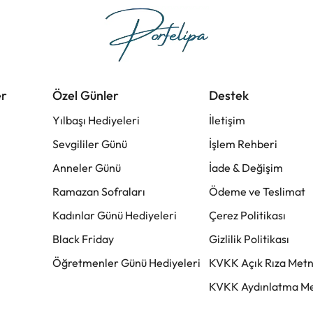
er
Özel Günler
Destek
Yılbaşı Hediyeleri
İletişim
Sevgililer Günü
İşlem Rehberi
Anneler Günü
İade & Değişim
Ramazan Sofraları
Ödeme ve Teslimat
Kadınlar Günü Hediyeleri
Çerez Politikası
Black Friday
Gizlilik Politikası
Öğretmenler Günü Hediyeleri
KVKK Açık Rıza Metn
KVKK Aydınlatma Me