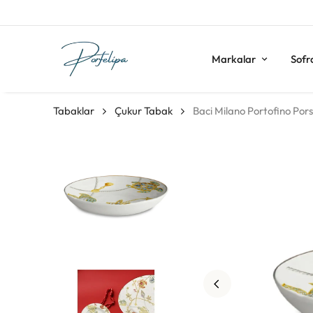
Markalar
Sofr
Tabaklar
Çukur Tabak
Baci Milano Portofino Por