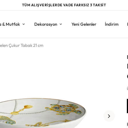
TÜM ALIŞVERİŞLERDE VADE FARKSIZ 3 TAKSİT
a & Mutfak
Dekorasyon
Yeni Gelenler
İndirim
selen Çukur Tabak 21 cm