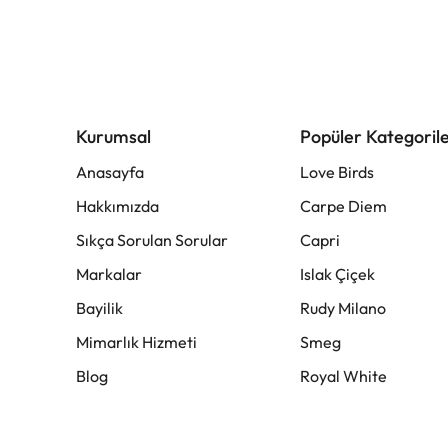
Kurumsal
Popüler Kategoril
Anasayfa
Love Birds
Hakkımızda
Carpe Diem
Sıkça Sorulan Sorular
Capri
Markalar
Islak Çiçek
Bayilik
Rudy Milano
Mimarlık Hizmeti
Smeg
Blog
Royal White