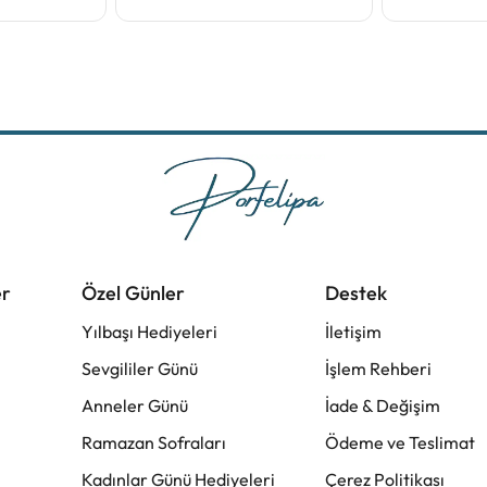
er
Özel Günler
Destek
Yılbaşı Hediyeleri
İletişim
Sevgililer Günü
İşlem Rehberi
Anneler Günü
İade & Değişim
Ramazan Sofraları
Ödeme ve Teslimat
Kadınlar Günü Hediyeleri
Çerez Politikası