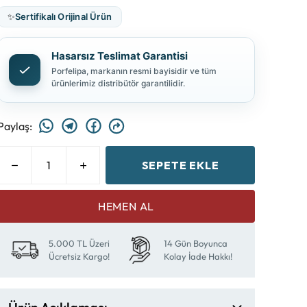
✨
Sertifikalı Orijinal Ürün
Hasarsız Teslimat Garantisi
Porfelipa, markanın resmi bayisidir ve tüm
ürünlerimiz distribütör garantilidir.
Paylaş
:
SEPETE EKLE
HEMEN AL
5.000 TL Üzeri
14 Gün Boyunca
Ücretsiz Kargo!
Kolay İade Hakkı!