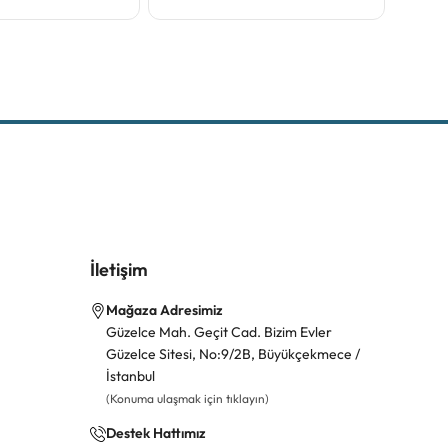
İletişim
Mağaza Adresimiz
Güzelce Mah. Geçit Cad. Bizim Evler
Güzelce Sitesi, No:9/2B, Büyükçekmece /
İstanbul
(Konuma ulaşmak için tıklayın)
Destek Hattımız