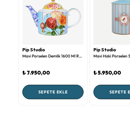
Pip Studio
Pip Studio
Beyaz Porselen Çukur Tabak 23,5 Cm Royal White Collection by Pip Studio
Mavi Porselen Demlik 1600 Ml Royal Collection by Pip Studio
₺ 7.950,00
₺ 5.950,00
SEPETE EKLE
SEPETE 