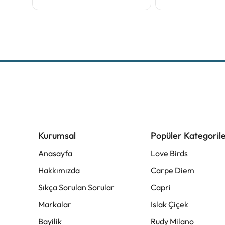
Kurumsal
Popüler Kategoril
Anasayfa
Love Birds
Hakkımızda
Carpe Diem
Sıkça Sorulan Sorular
Capri
Markalar
Islak Çiçek
Bayilik
Rudy Milano