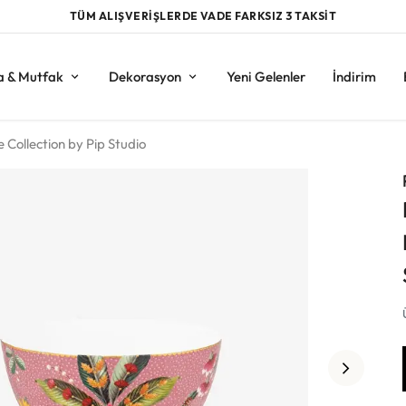
TÜM ALIŞVERİŞLERDE VADE FARKSIZ 3 TAKSİT
a & Mutfak
Dekorasyon
Yeni Gelenler
İndirim
Collection by Pip Studio