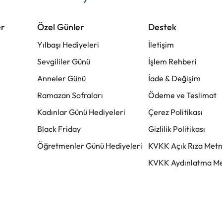
er
Özel Günler
Destek
Yılbaşı Hediyeleri
İletişim
Sevgililer Günü
İşlem Rehberi
Anneler Günü
İade & Değişim
Ramazan Sofraları
Ödeme ve Teslimat
Kadınlar Günü Hediyeleri
Çerez Politikası
Black Friday
Gizlilik Politikası
Öğretmenler Günü Hediyeleri
KVKK Açık Rıza Metn
KVKK Aydınlatma Me