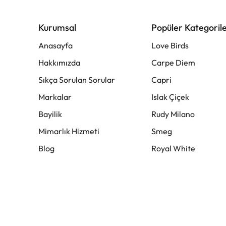
Kurumsal
Popüler Kategoril
Anasayfa
Love Birds
Hakkımızda
Carpe Diem
Sıkça Sorulan Sorular
Capri
Markalar
Islak Çiçek
Bayilik
Rudy Milano
Mimarlık Hizmeti
Smeg
Blog
Royal White