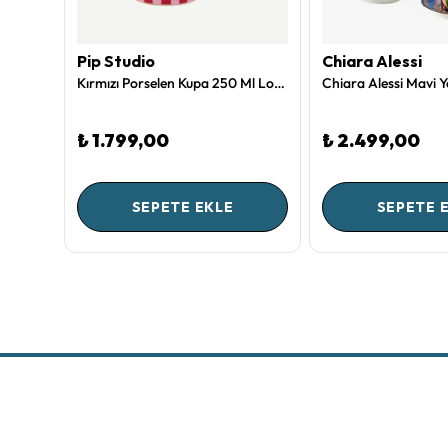
Pip Studio
Chiara Alessi
Haki Porselen Demlik 1600 Ml Blushing Birds Collection by Pip Studio
Kırmızı Porselen Kupa 250 Ml Love Birds Collection by Pip Studio
₺ 1.799,00
₺ 2.499,00
SEPETE EKLE
SEPETE 