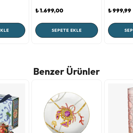
₺ 1.699,00
₺ 999,99
EKLE
SEPETE EKLE
SEP
Benzer Ürünler