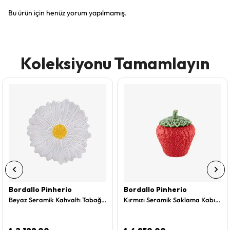
Bu ürün için henüz yorum yapılmamış.
Koleksiyonu Tamamlayın
Bordallo Pinherio
Bordallo Pinherio
Beyaz Seramik Kahvaltı Tabağı 23 Cm Maria Flor Collection by Bordallo Pinheiro
Kırmızı Seramik Saklama Kabı 1000 Ml Strawberries Collection by