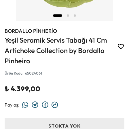
BORDALLO PİNHERİO
Yeşil Seramik Servis Tabağı 41 Cm
Artichoke Collection by Bordallo
Pinheiro
Ürün Kodu
:
65024061
₺ 4.399,00
Paylaş
:
STOKTA YOK