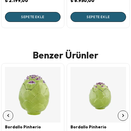
₺ 2.199,00
₺ 6.950,00
SEPETE EKLE
SEPETE EKLE
Benzer Ürünler
Bordallo Pinherio
Bordallo Pinherio