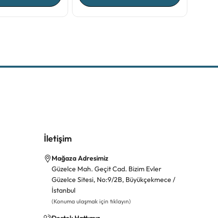
İletişim
Mağaza Adresimiz
Güzelce Mah. Geçit Cad. Bizim Evler
Güzelce Sitesi, No:9/2B, Büyükçekmece /
İstanbul
(Konuma ulaşmak için tıklayın)