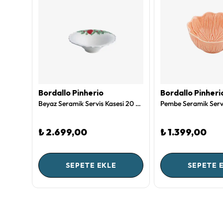
Bordallo Pinherio
Bordallo Pinheri
Mavi Seramik Servis Kasesi 12 Cm Flora Collection by Bordallo Pinheiro
Beyaz Seramik Servis Kasesi 20 Cm Garland Collection by Bordallo Pinheiro
₺ 2.699,00
₺ 1.399,00
SEPETE EKLE
SEPETE 