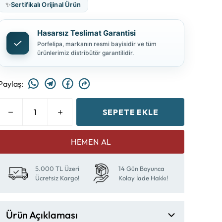
✨
Sertifikalı Orijinal Ürün
Hasarsız Teslimat Garantisi
Porfelipa, markanın resmi bayisidir ve tüm
ürünlerimiz distribütör garantilidir.
Paylaş
:
SEPETE EKLE
HEMEN AL
5.000 TL Üzeri
14 Gün Boyunca
Ücretsiz Kargo!
Kolay İade Hakkı!
Ürün Açıklaması