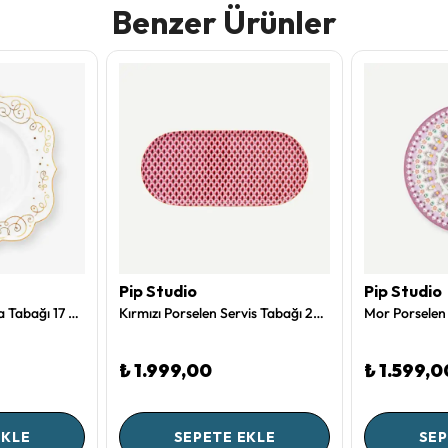
Benzer Ürünler
Pip Studio
Pip Studio
Beyaz Porselen Pasta Tabağı 17 Cm Royal Gold White Collection by Pip Studio
Kırmızı Porselen Servis Tabağı 25 Cm Flower Festival Collection by Pip Studio
₺ 1.999,00
₺ 1.599,0
EKLE
SEPETE EKLE
SEP