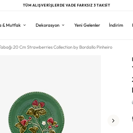
TÜM ALIŞVERİŞLERDE VADE FARKSIZ 3 TAKSİT
a & Mutfak
Dekorasyon
Yeni Gelenler
İndirim
 Tabağı 20 Cm Strawberries Collection by Bordallo Pinheiro