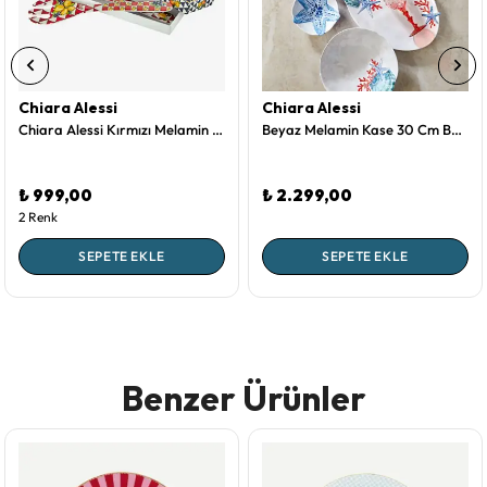
Chiara Alessi
Chiara Alessi
Chiara Alessi Kırmızı Melamin Servis Seti 28 Cm CAMC6046RD1
Beyaz Melamin Kase 30 Cm Bambu Collection by Chiara Alessi
₺ 999,00
₺ 2.299,00
2 Renk
SEPETE EKLE
SEPETE EKLE
Benzer Ürünler