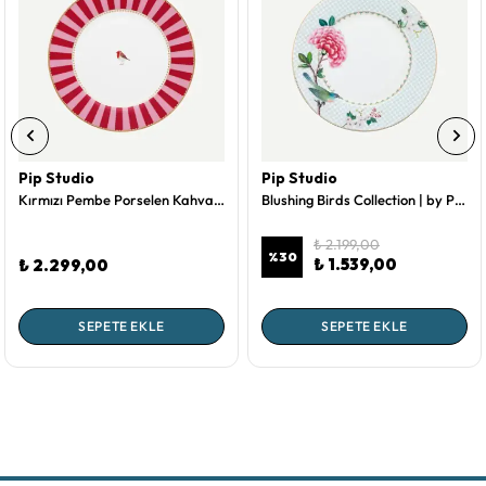
Pip Studio
Pip Studio
Kırmızı Pembe Porselen Kahvaltı Tabağı 21 Cm Love Birds Collection by Pip Studio
Blushing Birds Collection | by Pip Studio Beyaz Porselen Kahvaltı Tabağı 21 Cm
₺ 2.199,00
%
30
₺ 1.539,00
₺ 2.299,00
SEPETE EKLE
SEPETE EKLE