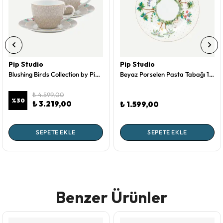
Pip Studio
Pip Studio
Blushing Birds Collection by Pip Studio Haki Porselen Kahve Fincan Seti 120 Ml
Beyaz Porselen Pasta Tabağı 17 Cm Jolie Collection by Pip Studio
₺ 4.599,00
%
30
₺ 3.219,00
₺ 1.599,00
SEPETE EKLE
SEPETE EKLE
Benzer Ürünler