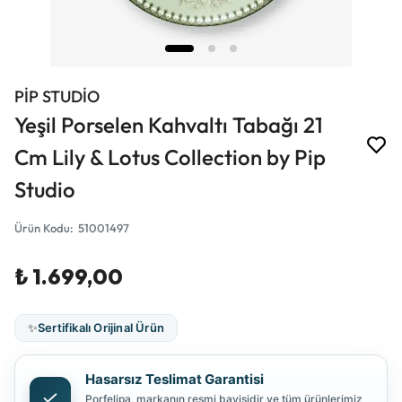
PİP STUDİO
Yeşil Porselen Kahvaltı Tabağı 21
Cm Lily & Lotus Collection by Pip
Studio
Ürün Kodu
:
51001497
₺ 1.699,00
✨
Sertifikalı Orijinal Ürün
Hasarsız Teslimat Garantisi
Porfelipa, markanın resmi bayisidir ve tüm ürünlerimiz