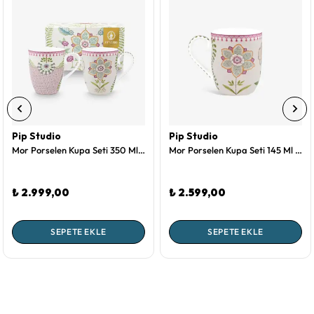
Pip Studio
Pip Studio
Mor Porselen Kupa Seti 350 Ml Lily & Lotus Collection by Pip Studio
Mor Porselen Kupa Seti 145 Ml Lily & Lotus Collection by Pip Studio
₺ 2.999,00
₺ 2.599,00
SEPETE EKLE
SEPETE EKLE