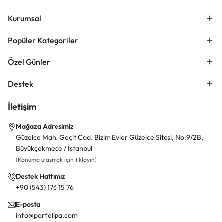
Kurumsal
Popüler Kategoriler
Özel Günler
Destek
İletişim
Mağaza Adresimiz
Güzelce Mah. Geçit Cad. Bizim Evler Güzelce Sitesi, No:9/2B,
Büyükçekmece / İstanbul
(Konuma ulaşmak için tıklayın)
Destek Hattımız
+90 (543) 176 15 76
E-posta
info@porfelipa.com