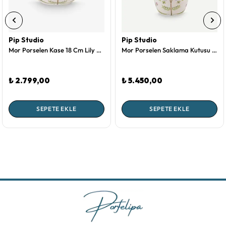
Pip Studio
Pip Studio
Mor Porselen Kase 18 Cm Lily & Lotus Collection by Pip Studio
Mor Porselen Saklama Kutusu 1500 Ml Lily & Lotus Collection by Pip Studio
₺ 2.799,00
₺ 5.450,00
SEPETE EKLE
SEPETE EKLE