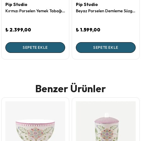
Pip Studio
Pip Studio
Kırmızı Porselen Yemek Tabağı 26,5 Cm Love Birds Collection by Pip Studio
Beyaz Porselen Demleme Süzgeci 12,6 Cm Early Bird Collection by Pip Studio
₺ 2.399,00
₺ 1.599,00
SEPETE EKLE
SEPETE EKLE
Benzer Ürünler