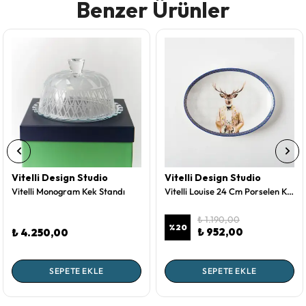
Benzer Ürünler
Vitelli Design Studio
Vitelli Design Studio
Vitelli Monogram Kek Standı
Vitelli Louise 24 Cm Porselen Kayık Tabak
₺ 1.190,00
%
20
₺ 952,00
₺ 4.250,00
SEPETE EKLE
SEPETE EKLE