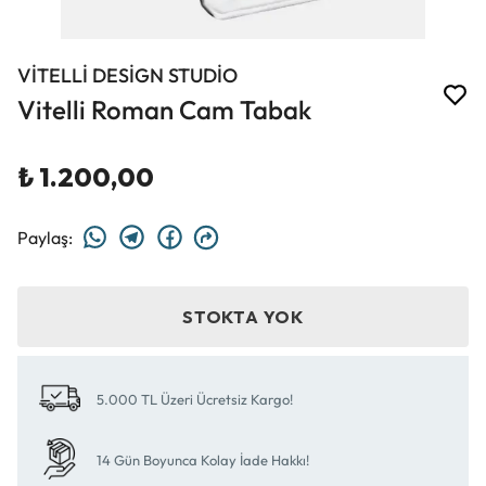
VİTELLİ DESİGN STUDİO
Vitelli Roman Cam Tabak
₺ 1.200,00
Paylaş
:
STOKTA YOK
5.000 TL Üzeri Ücretsiz Kargo!
14 Gün Boyunca Kolay İade Hakkı!