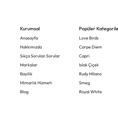
Kurumsal
Popüler Kategoril
Anasayfa
Love Birds
Hakkımızda
Carpe Diem
Sıkça Sorulan Sorular
Capri
Markalar
Islak Çiçek
Bayilik
Rudy Milano
Mimarlık Hizmeti
Smeg
Blog
Royal White