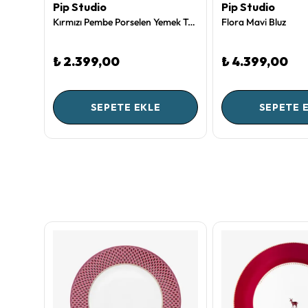
Pip Studio
Pip Studio
Kırmızı Porselen Kahvaltı Tabağı 21 Cm Flower Festival Collection by Pip Studio
Kırmızı Pembe Porselen Yemek Tabağı 26,5 Cm Love Birds Collection by Pip Studio
Flora Mavi Bluz
₺ 2.399,00
₺ 4.399,00
SEPETE EKLE
SEPETE 