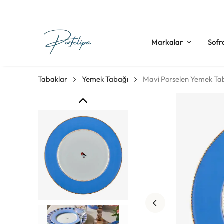
Markalar
Sofr
Tabaklar
Yemek Tabağı
Mavi Porselen Yemek Taba