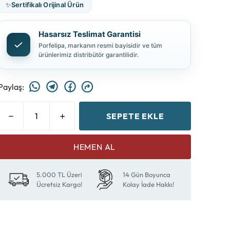
✨
Sertifikalı Orijinal Ürün
Hasarsız Teslimat Garantisi
Porfelipa, markanın resmi bayisidir ve tüm
ürünlerimiz distribütör garantilidir.
Paylaş
:
SEPETE EKLE
HEMEN AL
5.000 TL Üzeri
14 Gün Boyunca
Ücretsiz Kargo!
Kolay İade Hakkı!