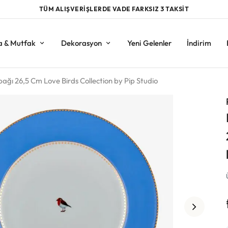
TÜM ALIŞVERİŞLERDE VADE FARKSIZ 3 TAKSİT
a & Mutfak
Dekorasyon
Yeni Gelenler
İndirim
ğı 26,5 Cm Love Birds Collection by Pip Studio