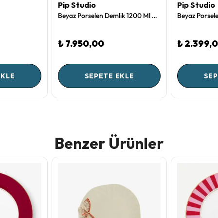
Pip Studio
Pip Studio
Beyaz Porselen Demlik 1200 Ml Dot Delight Collection by Pip Studio
₺ 7.950,00
₺ 2.399,
EKLE
SEPETE EKLE
SEP
Benzer Ürünler