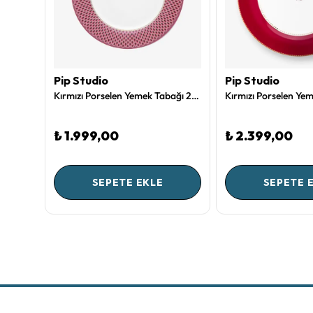
Pip Studio
Pip Studio
Beyaz Porselen Yemek Tabağı 28 Cm Royal Gold White Collection by Pip Studio
Kırmızı Porselen Yemek Tabağı 26,5 Cm Flower Festival Collection by Pip Studio
₺ 1.999,00
₺ 2.399,00
SEPETE EKLE
SEPETE 