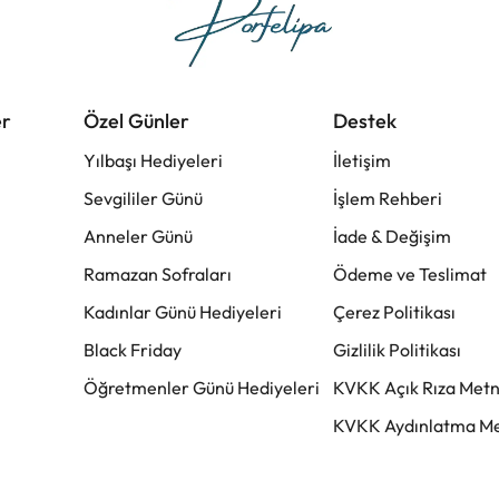
er
Özel Günler
Destek
Yılbaşı Hediyeleri
İletişim
Sevgililer Günü
İşlem Rehberi
Anneler Günü
İade & Değişim
Ramazan Sofraları
Ödeme ve Teslimat
Kadınlar Günü Hediyeleri
Çerez Politikası
Black Friday
Gizlilik Politikası
Öğretmenler Günü Hediyeleri
KVKK Açık Rıza Metn
KVKK Aydınlatma Me