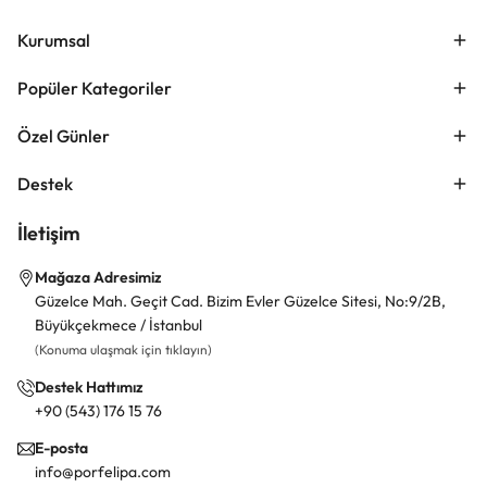
Kurumsal
Popüler Kategoriler
Özel Günler
Destek
İletişim
Mağaza Adresimiz
Güzelce Mah. Geçit Cad. Bizim Evler Güzelce Sitesi, No:9/2B,
Büyükçekmece / İstanbul
(Konuma ulaşmak için tıklayın)
Destek Hattımız
+90 (543) 176 15 76
E-posta
info@porfelipa.com