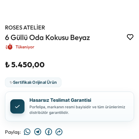
ROSES ATELİER
6 Güllü Oda Kokusu Beyaz
Tükeniyor
₺ 5.450,00
✨
Sertifikalı Orijinal Ürün
Hasarsız Teslimat Garantisi
Porfelipa, markanın resmi bayisidir ve tüm ürünlerimiz
distribütör garantilidir.
Paylaş
: