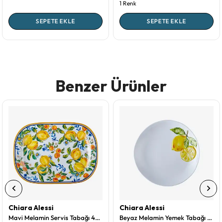
1 Renk
SEPETE EKLE
SEPETE EKLE
Benzer Ürünler
Chiara Alessi
Chiara Alessi
Mavi Melamin Servis Tabağı 44 Cm Capri Collection by Chiara Alessi
Beyaz Melamin Yemek Tabağı 28 Cm Capri Collection by Chiara Alessi