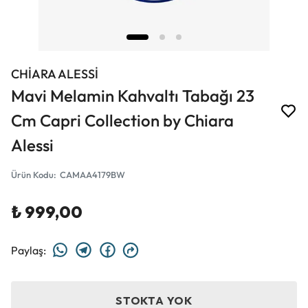
CHİARA ALESSİ
Mavi Melamin Kahvaltı Tabağı 23
Cm Capri Collection by Chiara
Alessi
Ürün Kodu
:
CAMAA4179BW
₺ 999,00
Paylaş
:
STOKTA YOK