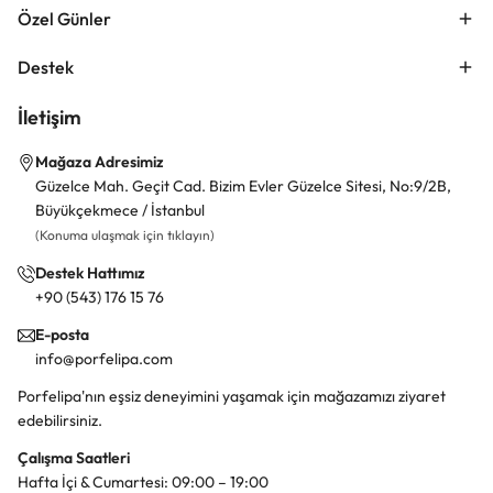
Özel Günler
Destek
İletişim
Mağaza Adresimiz
Güzelce Mah. Geçit Cad. Bizim Evler Güzelce Sitesi, No:9/2B,
Büyükçekmece / İstanbul
(Konuma ulaşmak için tıklayın)
Destek Hattımız
+90 (543) 176 15 76
E-posta
info@porfelipa.com
Porfelipa'nın eşsiz deneyimini yaşamak için mağazamızı ziyaret
edebilirsiniz.
Çalışma Saatleri
Hafta İçi & Cumartesi: 09:00 – 19:00