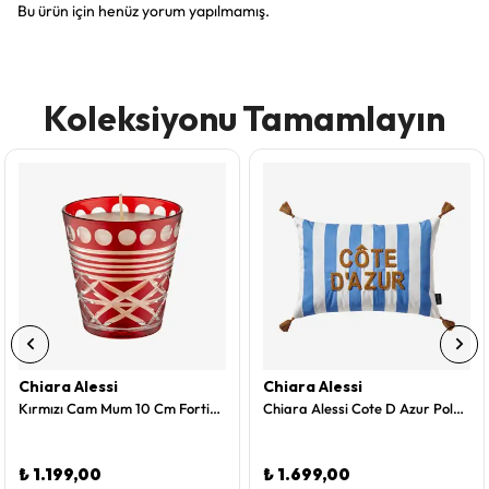
Bu ürün için henüz yorum yapılmamış.
Koleksiyonu Tamamlayın
Chiara Alessi
Chiara Alessi
Kırmızı Cam Mum 10 Cm Fortino Collection by Chiara Alessi
Chiara Alessi Cote D Azur Polyester Dekoratif Yastık 35X50 Cm
₺ 1.199,00
₺ 1.699,00