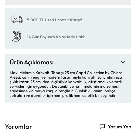
5.000 TL Üzeri Ücretsiz Kargo!
14 Gün Boyunca Kolay İade Hakkı!
Ürün Açıklaması
Mavi Melamin Kahvaltı Tabağı 23 cm Capri Collection by Chiara
Alessi, canlı rengi ve modern tasarımıyla kahvaltı sunumlarınıza
şıklık katar. 23 cm ideal ölçüsüyle kahvaltılık, atıştırmalık ve tatlı
servisleri için uygundur. Dayanıklı ve hafif melamin malzemesi
sayesinde kırılmaya karşı dirençlidir. Günlük kullanım, bahçe
sofraları ve davetler için hem pratik hem estetik bir seçimdir.
Yorumlar
Yorum Yap