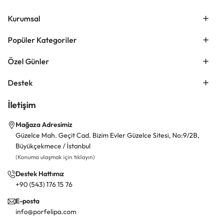
Kurumsal
Popüler Kategoriler
Özel Günler
Destek
İletişim
Mağaza Adresimiz
Güzelce Mah. Geçit Cad. Bizim Evler Güzelce Sitesi, No:9/2B,
Büyükçekmece / İstanbul
(Konuma ulaşmak için tıklayın)
Destek Hattımız
+90 (543) 176 15 76
E-posta
info@porfelipa.com