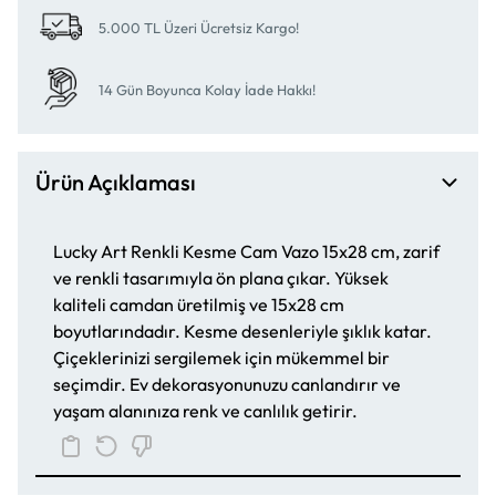
5.000 TL Üzeri Ücretsiz Kargo!
14 Gün Boyunca Kolay İade Hakkı!
Ürün Açıklaması
Lucky Art Renkli Kesme Cam Vazo 15x28 cm, zarif
ve renkli tasarımıyla ön plana çıkar. Yüksek
kaliteli camdan üretilmiş ve 15x28 cm
boyutlarındadır. Kesme desenleriyle şıklık katar.
Çiçeklerinizi sergilemek için mükemmel bir
seçimdir. Ev dekorasyonunuzu canlandırır ve
yaşam alanınıza renk ve canlılık getirir.